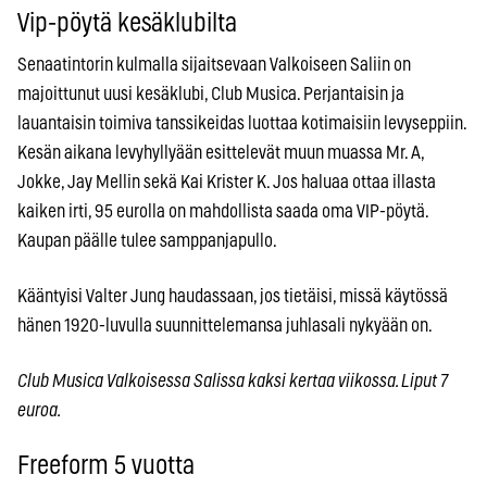
Vip-pöytä kesäklubilta
Senaatintorin kulmalla sijaitsevaan Valkoiseen Saliin on
majoittunut uusi kesäklubi, Club Musica. Perjantaisin ja
lauantaisin toimiva tanssikeidas luottaa kotimaisiin levyseppiin.
Kesän aikana levyhyllyään esittelevät muun muassa Mr. A,
Jokke, Jay Mellin sekä Kai Krister K. Jos haluaa ottaa illasta
kaiken irti, 95 eurolla on mahdollista saada oma VIP-pöytä.
Kaupan päälle tulee samppanjapullo.
Kääntyisi Valter Jung haudassaan, jos tietäisi, missä käytössä
hänen 1920-luvulla suunnittelemansa juhlasali nykyään on.
Club Musica Valkoisessa Salissa kaksi kertaa viikossa. Liput 7
euroa.
Freeform 5 vuotta