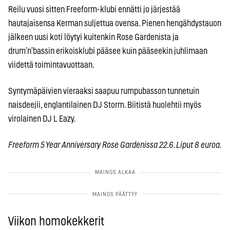
Reilu vuosi sitten Freeform-klubi ennätti jo järjestää
hautajaisensa Kerman suljettua ovensa. Pienen hengähdystauon
jälkeen uusi koti löytyi kuitenkin Rose Gardenista ja
drum’n’bassin erikoisklubi pääsee kuin pääseekin juhlimaan
viidettä toimintavuottaan.
Syntymäpäivien vieraaksi saapuu rumpubasson tunnetuin
naisdeejii, englantilainen DJ Storm. Biitistä huolehtii myös
virolainen DJ L Eazy.
Freeform 5 Year Anniversary Rose Gardenissa 22.6. Liput 8 euroa.
Viikon homokekkerit