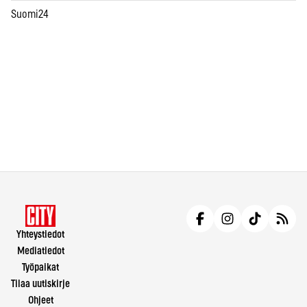
Suomi24
Yhteystiedot
Mediatiedot
Työpaikat
Tilaa uutiskirje
Ohjeet