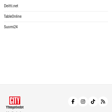
Deitti.net
TableOnline
Suomi24
Yhteystiedot