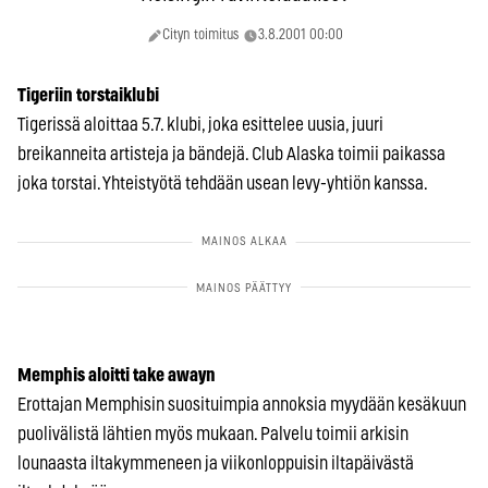
Cityn toimitus
3.8.2001 00:00
Tigeriin torstaiklubi
Tigerissä aloittaa 5.7. klubi, joka esittelee uusia, juuri
breikanneita artisteja ja bändejä. Club Alaska toimii paikassa
joka torstai. Yhteistyötä tehdään usean levy-yhtiön kanssa.
Memphis aloitti take awayn
Erottajan Memphisin suosituimpia annoksia myydään kesäkuun
puolivälistä lähtien myös mukaan. Palvelu toimii arkisin
lounaasta iltakymmeneen ja viikonloppuisin iltapäivästä