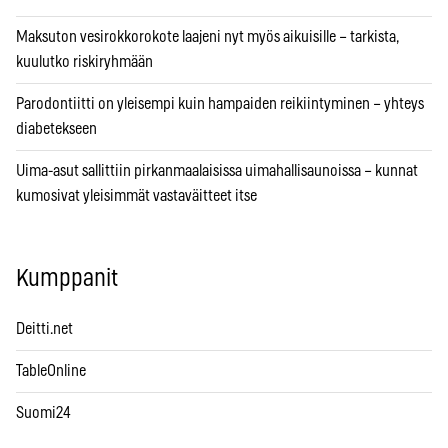
Maksuton vesirokkorokote laajeni nyt myös aikuisille – tarkista,
kuulutko riskiryhmään
Parodontiitti on yleisempi kuin hampaiden reikiintyminen – yhteys
diabetekseen
Uima-asut sallittiin pirkanmaalaisissa uimahallisaunoissa – kunnat
kumosivat yleisimmät vastaväitteet itse
Kumppanit
Deitti.net
TableOnline
Suomi24