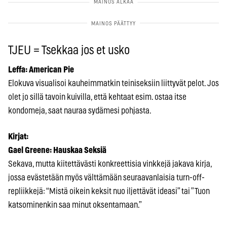
TJEU = Tsekkaa jos et usko
Leffa:
American Pie
Elokuva visualisoi kauheimmatkin teiniseksiin liittyvät pelot. Jos
olet jo sillä tavoin kuivilla, että kehtaat esim. ostaa itse
kondomeja, saat nauraa sydämesi pohjasta.
Kirjat:
Gael Greene: Hauskaa Seksiä
Sekava, mutta kiitettävästi konkreettisia vinkkejä jakava kirja,
jossa evästetään myös välttämään seuraavanlaisia turn-off-
repliikkejä: “Mistä oikein keksit nuo iljettävät ideasi” tai ”Tuon
katsominenkin saa minut oksentamaan.”