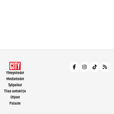
Yhteystiedot
Mediatiedot
Työpaikat
Tilaa uutiskirje
Ohjeet
Palaute