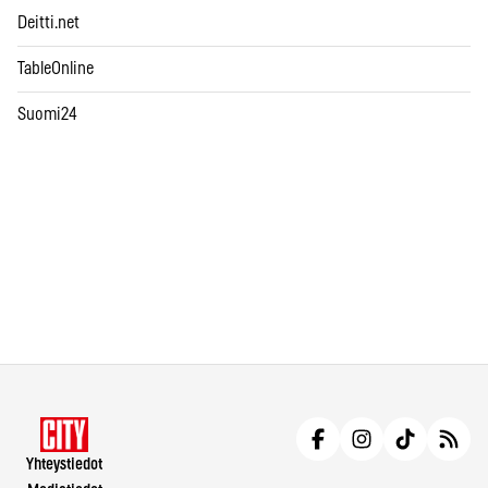
Deitti.net
TableOnline
Suomi24
Yhteystiedot