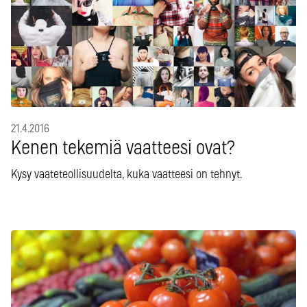
21.4.2016
Kenen tekemiä vaatteesi ovat?
Kysy vaateteollisuudelta, kuka vaatteesi on tehnyt.