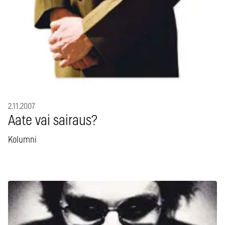
2.11.2007
Aate vai sairaus?
Kolumni