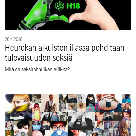
20.4.2018
Heurekan aikuisten illassa pohditaan
tulevaisuuden seksiä
Mitä on seksirobotiikan etiikka?