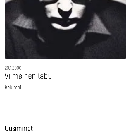
20.1.2006
Viimeinen tabu
Kolumni
Uusimmat