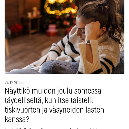
24.12.2025
Näyttikö muiden joulu somessa
täydelliseltä, kun itse taistelit
tiskivuorten ja väsyneiden lasten
kanssa?