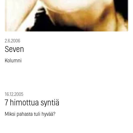
2.6.2006
Seven
Kolumni
16.12.2005
7 himottua syntiä
Miksi pahasta tuli hyvää?