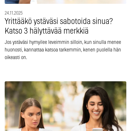
24.11.2025
Yrittääkö ystäväsi sabotoida sinua?
Katso 3 hälyttävää merkkiä
Jos ystäväsi hymyilee leveimmin silloin, kun sinulla menee
huonosti, kannattaa katsoa tarkemmin, kenen puolella hän
oikeasti on.