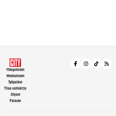
Yhteystiedot
Mediatiedot
Työpaikat
Tilaa uutiskirje
Ohjeet
Palaute