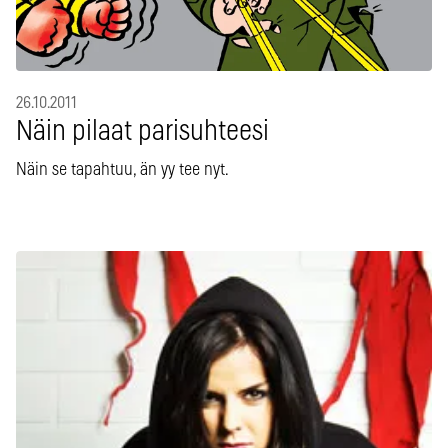
26.10.2011
Näin pilaat parisuhteesi
Näin se tapahtuu, än yy tee nyt.