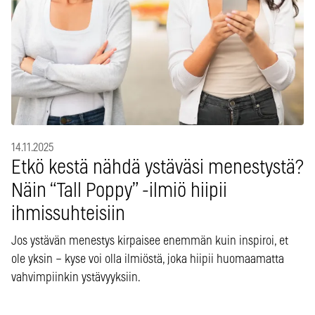
14.11.2025
Etkö kestä nähdä ystäväsi menestystä?
Näin “Tall Poppy” -ilmiö hiipii
ihmissuhteisiin
Jos ystävän menestys kirpaisee enemmän kuin inspiroi, et
ole yksin – kyse voi olla ilmiöstä, joka hiipii huomaamatta
vahvimpiinkin ystävyyksiin.