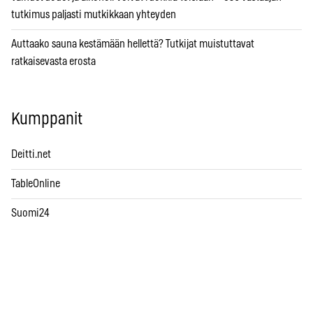
tutkimus paljasti mutkikkaan yhteyden
Auttaako sauna kestämään hellettä? Tutkijat muistuttavat
ratkaisevasta erosta
Kumppanit
Deitti.net
TableOnline
Suomi24