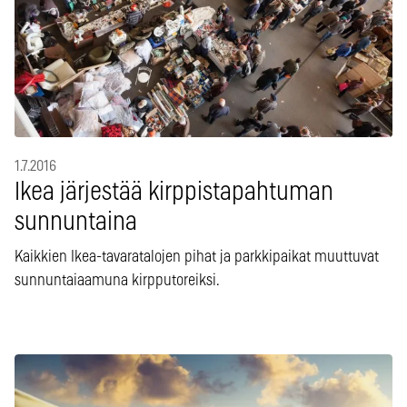
1.7.2016
Ikea järjestää kirppistapahtuman
sunnuntaina
Kaikkien Ikea-tavaratalojen pihat ja parkkipaikat muuttuvat
sunnuntaiaamuna kirpputoreiksi.