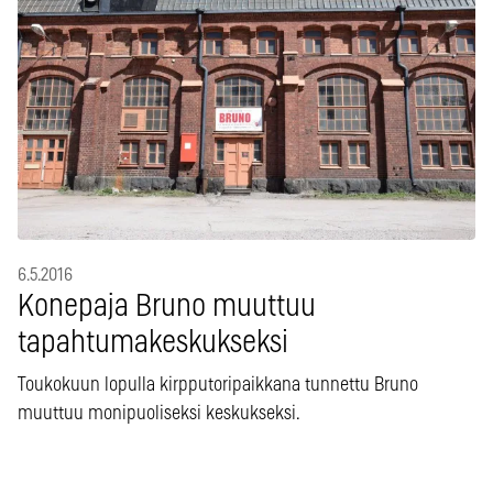
6.5.2016
Konepaja Bruno muuttuu
tapahtumakeskukseksi
Toukokuun lopulla kirpputoripaikkana tunnettu Bruno
muuttuu monipuoliseksi keskukseksi.