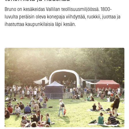
Bruno on kesäkeidas Vallilan teollisuusmiljöössä. 1800-
luvulta peräisin oleva konepaja viihdyttää, ruokkii, juottaa ja
ihastuttaa kaupunkilaisia läpi kesän.