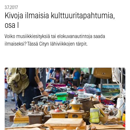
3.7.2017
Kivoja ilmaisia kulttuuritapahtumia,
osa I
Voiko musiikkiesityksiä tai elokuvanautintoja saada
ilmaiseksi? Tässä Cityn lähiviikkojen tärpit.