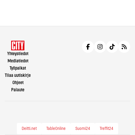
Yhteystiedot
Mediatiedot
Työpaikat
Tilaa uutiskirje
Ohjeet
Palaute
Deitti.net
TableOnline
Suomi24
Treffit24