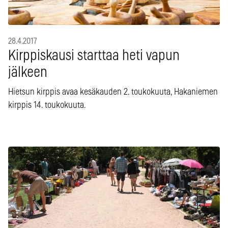
28.4.2017
Kirppiskausi starttaa heti vapun
jälkeen
Hietsun kirppis avaa kesäkauden 2. toukokuuta, Hakaniemen
kirppis 14. toukokuuta.