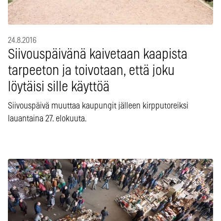
24.8.2016
Siivouspäivänä kaivetaan kaapista
tarpeeton ja toivotaan, että joku
löytäisi sille käyttöä
Siivouspäivä muuttaa kaupungit jälleen kirpputoreiksi
lauantaina 27. elokuuta.