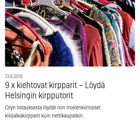
13.8.2018
9 x kiehtovat kirpparit – Löydä
Helsingin kirpputorit
Cityn listauksesta löydät niin mielenkiintoiset
kivijalkakirpparit kuin nettikaupatkin.