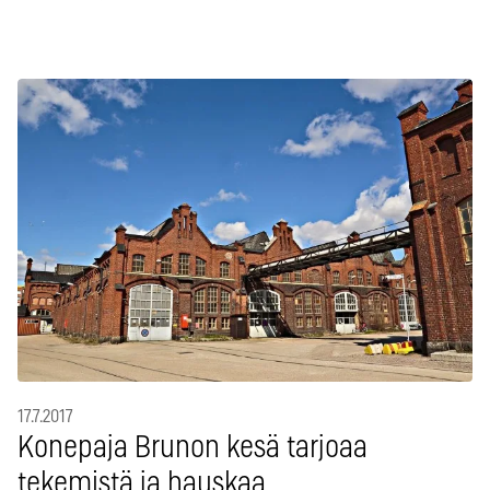
17.7.2017
Konepaja Brunon kesä tarjoaa
tekemistä ja hauskaa