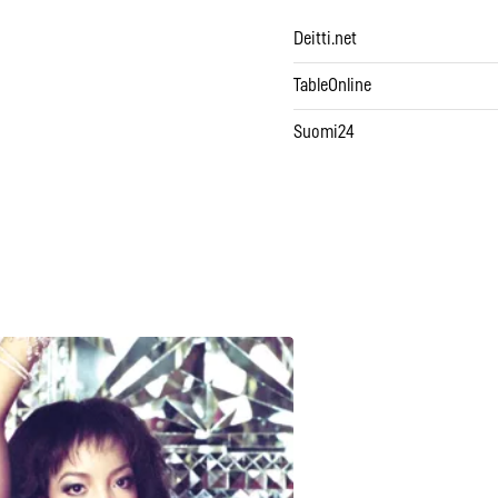
Deitti.net
TableOnline
Suomi24