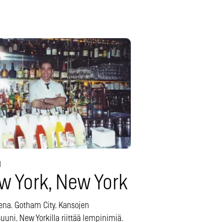
1
w York, New York
ena. Gotham City. Kansojen
uuni. New Yorkilla riittää lempinimiä.