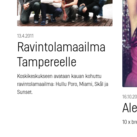
13.4.2011
Ravintolamaailma
Tampereelle
Koskikeskukseen avataan kauan kohuttu
ravintolamaailma: Hullu Poro, Miami, Skål ja
Sunset.
16.10.2
Ale
10 x br