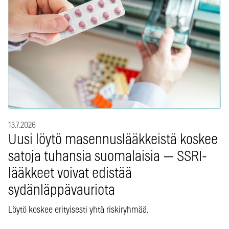
13.7.2026
Uusi löytö masennuslääkkeistä koskee
satoja tuhansia suomalaisia — SSRI-
lääkkeet voivat edistää
sydänläppävauriota
Löytö koskee erityisesti yhtä riskiryhmää.