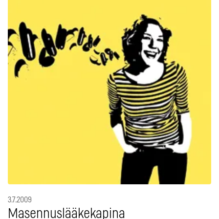
3.7.2009
Masennuslääkekapina