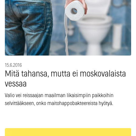
15.6.2016
Mitä tahansa, mutta ei moskovalaista
vessaa
Valio vei reissaajan maailman likaisimpiin paikkoihin
selvittääkseen, onko maitohappobakteereista hyötyä.