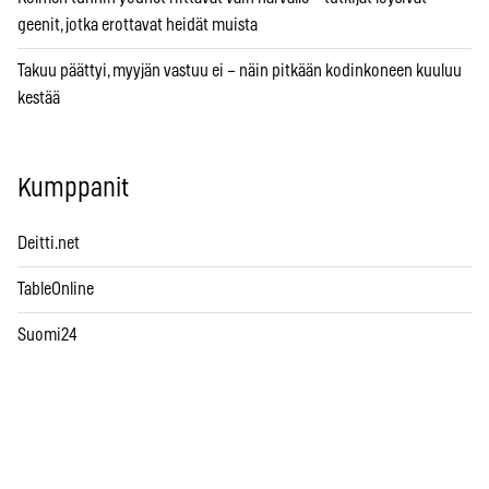
geenit, jotka erottavat heidät muista
Takuu päättyi, myyjän vastuu ei – näin pitkään kodinkoneen kuuluu
kestää
Kumppanit
Deitti.net
TableOnline
Suomi24