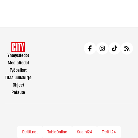
Yhteystiedot
Mediatiedot
Työpaikat
Tilaa uutiskirje
Ohjeet
Palaute
Deitti.net
TableOnline
Suomi24
Treffit24