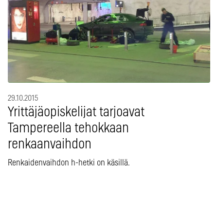
29.10.2015
Yrittäjäopiskelijat tarjoavat
Tampereella tehokkaan
renkaanvaihdon
Renkaidenvaihdon h-hetki on käsillä.