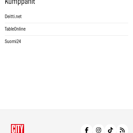
Kumppanit
Deitti.net
TableOnline
Suomi24