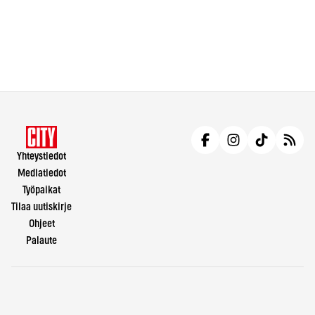
Yhteystiedot
Mediatiedot
Työpaikat
Tilaa uutiskirje
Ohjeet
Palaute