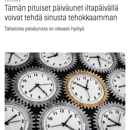
Tämän pituiset päiväunet iltapäivällä
voivat tehdä sinusta tehokkaamman
Tällaisista päiväunista on oikeasti hyötyä.