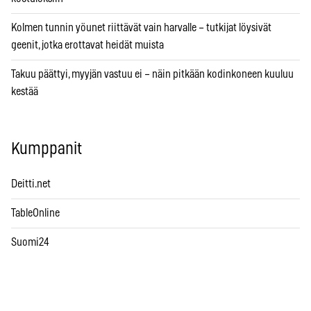
Kolmen tunnin yöunet riittävät vain harvalle – tutkijat löysivät
geenit, jotka erottavat heidät muista
Takuu päättyi, myyjän vastuu ei – näin pitkään kodinkoneen kuuluu
kestää
Kumppanit
Deitti.net
TableOnline
Suomi24