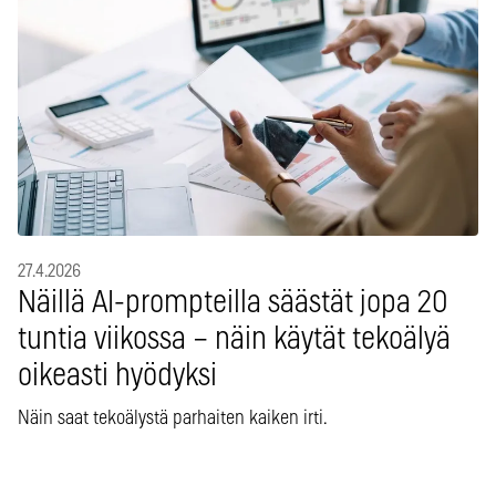
27.4.2026
Näillä AI-prompteilla säästät jopa 20
tuntia viikossa – näin käytät tekoälyä
oikeasti hyödyksi
Näin saat tekoälystä parhaiten kaiken irti.