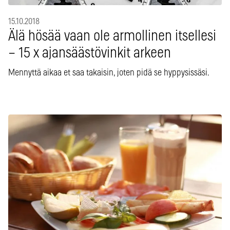
15.10.2018
Älä hösää vaan ole armollinen itsellesi
– 15 x ajansäästövinkit arkeen
Mennyttä aikaa et saa takaisin, joten pidä se hyppysissäsi.