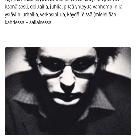
itsenäisesti, deittailla, juhlia, pitää yhteyttä vanhempiin ja
ystäviin, urheilla, verkostoitua, käydä töissä (mielellään
kahdessa – sellaisessa,…