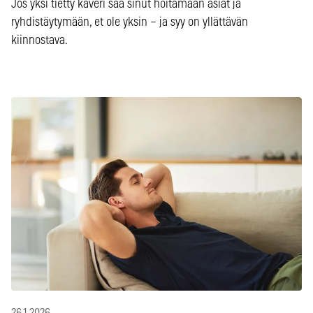
Jos yksi tietty kaveri saa sinut hoitamaan asiat ja
ryhdistäytymään, et ole yksin – ja syy on yllättävän
kiinnostava.
26.1.2026