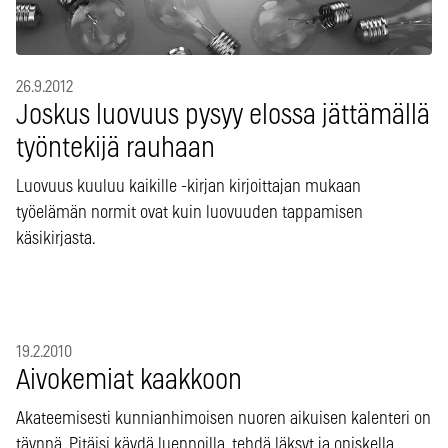
26.9.2012
Joskus luovuus pysyy elossa jättämällä
työntekijä rauhaan
Luovuus kuuluu kaikille -kirjan kirjoittajan mukaan
työelämän normit ovat kuin luovuuden tappamisen
käsikirjasta.
19.2.2010
Aivokemiat kaakkoon
Akateemisesti kunnianhimoisen nuoren aikuisen kalenteri on
täynnä. Pitäisi käydä luennoilla, tehdä läksyt ja opiskella