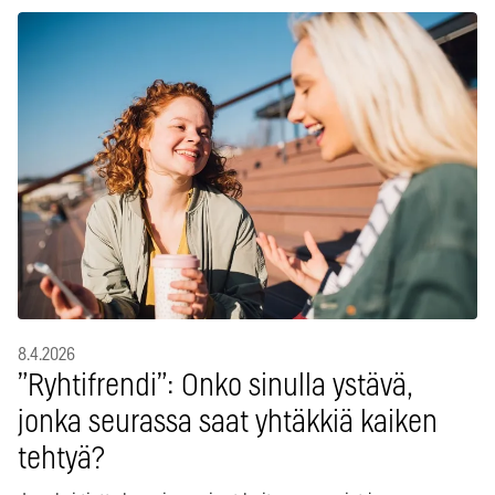
8.4.2026
”Ryhtifrendi”: Onko sinulla ystävä,
jonka seurassa saat yhtäkkiä kaiken
tehtyä?