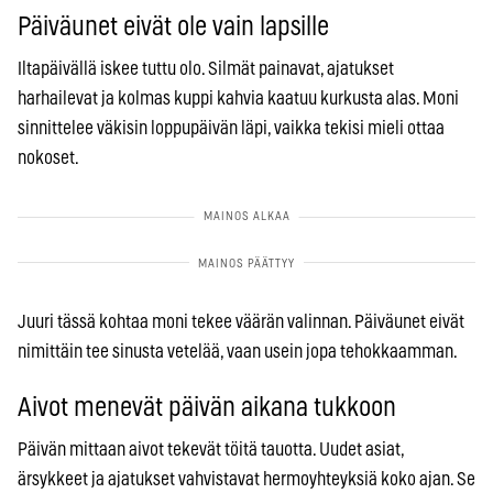
Päiväunet eivät ole vain lapsille
Iltapäivällä iskee tuttu olo. Silmät painavat, ajatukset
harhailevat ja kolmas kuppi kahvia kaatuu kurkusta alas. Moni
sinnittelee väkisin loppupäivän läpi, vaikka tekisi mieli ottaa
nokoset.
Juuri tässä kohtaa moni tekee väärän valinnan. Päiväunet eivät
nimittäin tee sinusta vetelää, vaan usein jopa tehokkaamman.
Aivot menevät päivän aikana tukkoon
Päivän mittaan aivot tekevät töitä tauotta. Uudet asiat,
ärsykkeet ja ajatukset vahvistavat hermoyhteyksiä koko ajan. Se