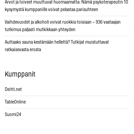
Arvot ja toiveet muuttuvat huomaamatta: Nämä psykoterapeutin 10
kysymystä kumppanille voivat pelastaa parisuhteen
Vaihdevuodet ja alkoholi voivat ruokkia toisiaan – 936 vastaajan
tutkimus paljasti mutkikkaan yhteyden
Auttaako sauna kestämään hellettä? Tutkijat muistuttavat
ratkaisevasta erosta
Kumppanit
Deitti.net
TableOnline
Suomi24