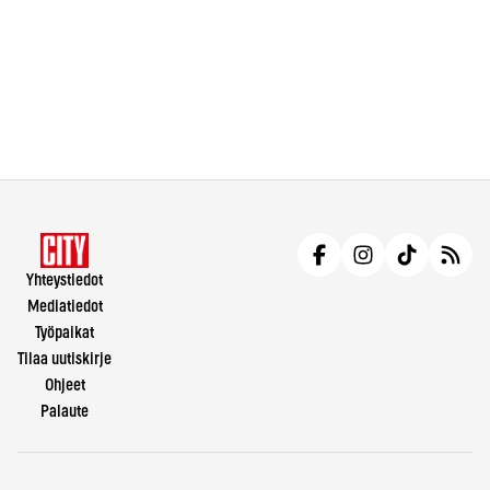
Yhteystiedot
Mediatiedot
Työpaikat
Tilaa uutiskirje
Ohjeet
Palaute