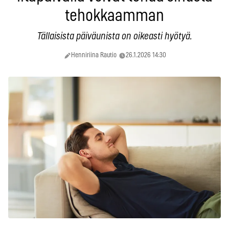
tehokkaamman
Tällaisista päiväunista on oikeasti hyötyä.
Henniriina Rautio
26.1.2026 14:30