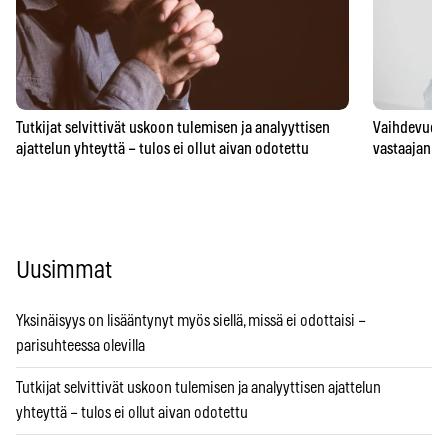
Tutkijat selvittivät uskoon tulemisen ja analyyttisen
Vaihdevuodet
ajattelun yhteyttä – tulos ei ollut aivan odotettu
vastaajan t
Uusimmat
Yksinäisyys on lisääntynyt myös siellä, missä ei odottaisi –
parisuhteessa olevilla
Tutkijat selvittivät uskoon tulemisen ja analyyttisen ajattelun
yhteyttä – tulos ei ollut aivan odotettu