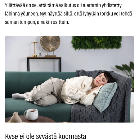
Yllättävää on se, että tämä vaikutus oli aiemmin yhdistetty
lähinnä yöuneen. Nyt näyttää siltä, että lyhytkin torkku voi tehdä
saman tempun, ainakin osittain.
Kyse ei ole syvästä koomasta