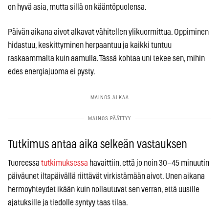
on hyvä asia, mutta sillä on kääntöpuolensa.
Päivän aikana aivot alkavat vähitellen ylikuormittua. Oppiminen
hidastuu, keskittyminen herpaantuu ja kaikki tuntuu
raskaammalta kuin aamulla. Tässä kohtaa uni tekee sen, mihin
edes energiajuoma ei pysty.
Tutkimus antaa aika selkeän vastauksen
Tuoreessa
tutkimuksessa
havaittiin, että jo noin 30–45 minuutin
päiväunet iltapäivällä riittävät virkistämään aivot. Unen aikana
hermoyhteydet ikään kuin nollautuvat sen verran, että uusille
ajatuksille ja tiedolle syntyy taas tilaa.