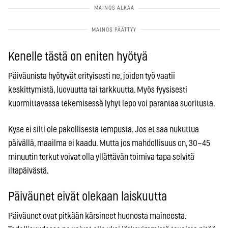
Kenelle tästä on eniten hyötyä
Päiväunista hyötyvät erityisesti ne, joiden työ vaatii
keskittymistä, luovuutta tai tarkkuutta. Myös fyysisesti
kuormittavassa tekemisessä lyhyt lepo voi parantaa suoritusta.
Kyse ei silti ole pakollisesta tempusta. Jos et saa nukuttua
päivällä, maailma ei kaadu. Mutta jos mahdollisuus on, 30–45
minuutin torkut voivat olla yllättävän toimiva tapa selvitä
iltapäivästä.
Päiväunet eivät olekaan laiskuutta
Päiväunet ovat pitkään kärsineet huonosta maineesta.