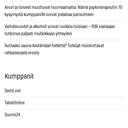
Arvot ja toiveet muuttuvat huomaamatta: Nämä psykoterapeutin 10
kysymystä kumppanille voivat pelastaa parisuhteen
Vaihdevuodet ja alkoholi voivat ruokkia toisiaan – 936 vastaajan
tutkimus paljasti mutkikkaan yhteyden
Auttaako sauna kestämään hellettä? Tutkijat muistuttavat
ratkaisevasta erosta
Kumppanit
Deitti.net
TableOnline
Suomi24