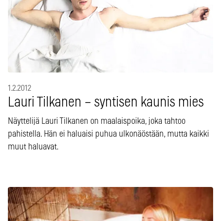
1.2.2012
Lauri Tilkanen – syntisen kaunis mies
Näyttelijä Lauri Tilkanen on maalaispoika, joka tahtoo
pahistella. Hän ei haluaisi puhua ulkonäöstään, mutta kaikki
muut haluavat.