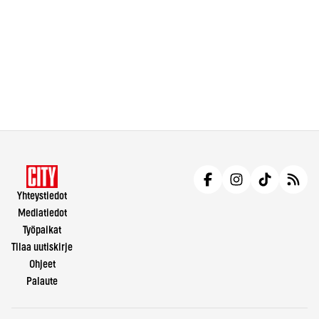
Yhteystiedot
Mediatiedot
Työpaikat
Tilaa uutiskirje
Ohjeet
Palaute