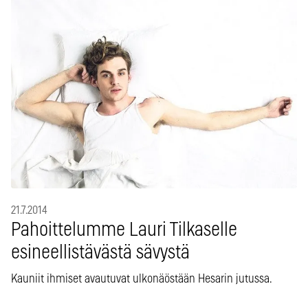
21.7.2014
Pahoittelumme Lauri Tilkaselle
esineellistävästä sävystä
Kauniit ihmiset avautuvat ulkonäöstään Hesarin jutussa.