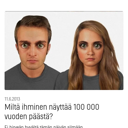
11.6.2013
Miltä ihminen näyttää 100 000
vuoden päästä?
Ei hirveän hyvältä tämän päivän silmään.