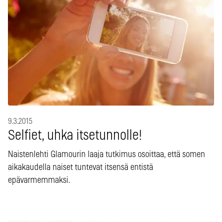
9.3.2015
Selfiet, uhka itsetunnolle!
Naistenlehti Glamourin laaja tutkimus osoittaa, että somen
aikakaudella naiset tuntevat itsensä entistä
epävarmemmaksi.