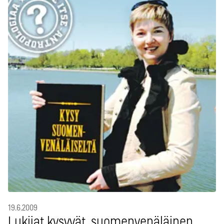
19.6.2009
Lukijat kysyvät, suomenvenäläinen