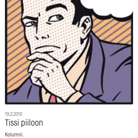
19.2.2010
Tissi piiloon
Kolumni.