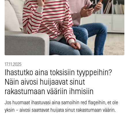
17.11.2025
Ihastutko aina toksisiin tyyppeihin?
Näin aivosi huijaavat sinut
rakastumaan vääriin ihmisiin
Jos huomaat ihastuvasi aina samoihin red flageihin, et ole
yksin – aivosi saattavat huijata sinut rakastumaan väärin.