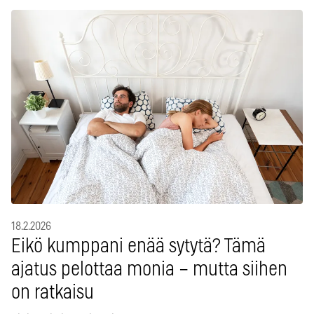
18.2.2026
Eikö kumppani enää sytytä? Tämä
ajatus pelottaa monia – mutta siihen
on ratkaisu