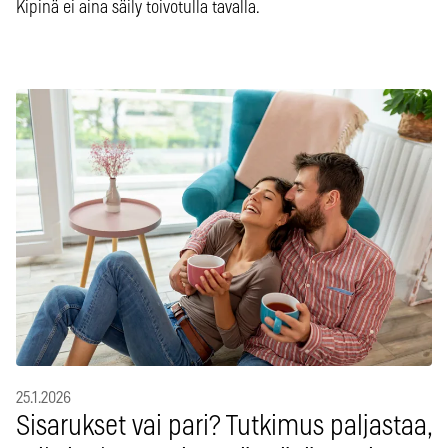
Kipinä ei aina säily toivotulla tavalla.
25.1.2026
Sisarukset vai pari? Tutkimus paljastaa,