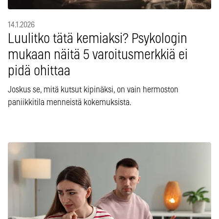
14.1.2026
Luulitko tätä kemiaksi? Psykologin
mukaan näitä 5 varoitusmerkkiä ei
pidä ohittaa
Joskus se, mitä kutsut kipinäksi, on vain hermoston
paniikkitila menneistä kokemuksista.