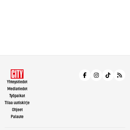
Yhteystiedot
Mediatiedot
Työpaikat
Tilaa uutiskirje
Ohjeet
Palaute