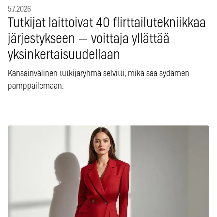
5.7.2026
Tutkijat laittoivat 40 flirttailutekniikkaa
järjestykseen — voittaja yllättää
yksinkertaisuudellaan
Kansainvälinen tutkijaryhmä selvitti, mikä saa sydämen
pamppailemaan.