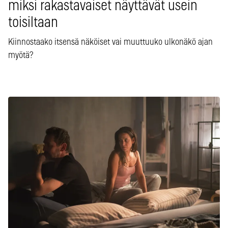
miksi rakastavaiset näyttävät usein
toisiltaan
Kiinnostaako itsensä näköiset vai muuttuuko ulkonäkö ajan
myötä?