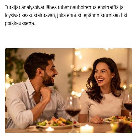
Tutkijat analysoivat lähes tuhat nauhoitettua ensitreffiä ja
löysivät keskustelutavan, joka ennusti epäonnistumisen liki
poikkeuksetta.