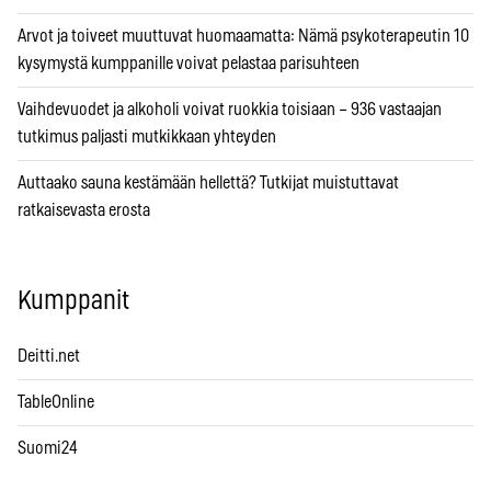
Arvot ja toiveet muuttuvat huomaamatta: Nämä psykoterapeutin 10
kysymystä kumppanille voivat pelastaa parisuhteen
Vaihdevuodet ja alkoholi voivat ruokkia toisiaan – 936 vastaajan
tutkimus paljasti mutkikkaan yhteyden
Auttaako sauna kestämään hellettä? Tutkijat muistuttavat
ratkaisevasta erosta
Kumppanit
Deitti.net
TableOnline
Suomi24