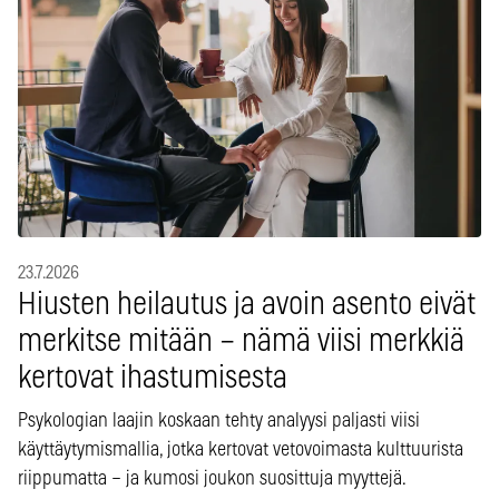
23.7.2026
Hiusten heilautus ja avoin asento eivät
merkitse mitään – nämä viisi merkkiä
kertovat ihastumisesta
Psykologian laajin koskaan tehty analyysi paljasti viisi
käyttäytymismallia, jotka kertovat vetovoimasta kulttuurista
riippumatta – ja kumosi joukon suosittuja myyttejä.