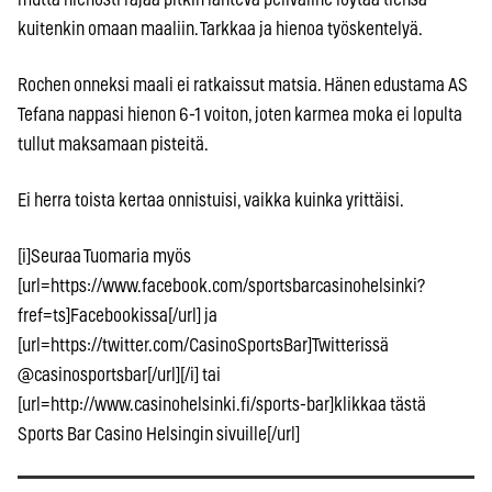
kuitenkin omaan maaliin. Tarkkaa ja hienoa työskentelyä.
Rochen onneksi maali ei ratkaissut matsia. Hänen edustama AS
Tefana nappasi hienon 6-1 voiton, joten karmea moka ei lopulta
tullut maksamaan pisteitä.
Ei herra toista kertaa onnistuisi, vaikka kuinka yrittäisi.
[i]Seuraa Tuomaria myös
[url=https://www.facebook.com/sportsbarcasinohelsinki?
fref=ts]Facebookissa[/url] ja
[url=https://twitter.com/CasinoSportsBar]Twitterissä
@casinosportsbar[/url][/i] tai
[url=http://www.casinohelsinki.fi/sports-bar]klikkaa tästä
Sports Bar Casino Helsingin sivuille[/url]