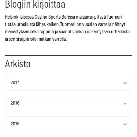
Blogiin kirjoittaa
Helsinkiläisessä Casino Sports Barissa majaansa pitävä Tuomari
tietää urheilusta lähes kaiken. Tuomari on vuosien varrella nähnyt
menestyksen sekä tappion ja saanut vankan näkemyksen urheilusta
ja sen sisäpiiristä matkan varrella.
Arkisto
2017
2016
2015