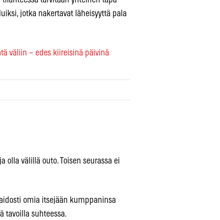
uiksi, jotka nakertavat läheisyyttä pala
tä väliin – edes kiireisinä päivinä
 olla välillä outo. Toisen seurassa ei
 aidosti omia itsejään kumppaninsa
 tavoilla suhteessa.