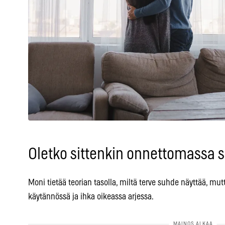
Oletko sittenkin onnettomassa 
Moni tietää teorian tasolla, miltä terve suhde näyttää, mu
käytännössä ja ihka oikeassa arjessa.