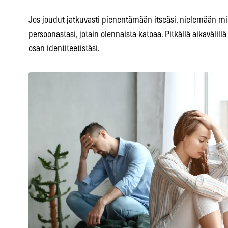
Jos joudut jatkuvasti pienentämään itseäsi, nielemään miel
persoonastasi, jotain olennaista katoaa. Pitkällä aikavälillä
osan identiteetistäsi.