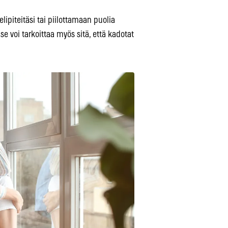
ipiteitäsi tai piilottamaan puolia
 se voi tarkoittaa myös sitä, että kadotat