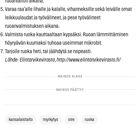
ruoanlaiton aikana.
Varaa raa’alle lihalle ja kalalle, vihanneksille sekä leivälle omat
leikkuulaudat ja työvälineet, ja pese työvälineet
ruoanvalmistuksen aikana.
Valmista ruoka kauttaaltaan kypsäksi. Ruoan lämmittäminen
höyryävän kuumaksi tuhoaa useimmat mikrobit.
Tarjoile ruoka heti, tai jäähdytä se nopeasti.
Lähde: Elintarvikevirasto, http://www.elintarvikevirasto.fi/
kansalaistaito
myrkytys
oire
ruoka