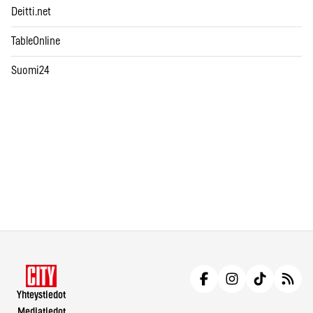
Deitti.net
TableOnline
Suomi24
Yhteystiedot
Mediatiedot