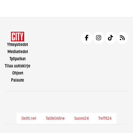
Yhteystiedot
Mediatiedot
Työpaikat
Tilaa uutiskirje
Ohjeet
Palaute
Deitti.net
TableOnline
Suomi24
Treffit24