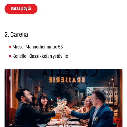
Varaa pöytä
2. Carelia
Missä: Mannerheimintie 56
Kenelle: Klassikkojen ystäville