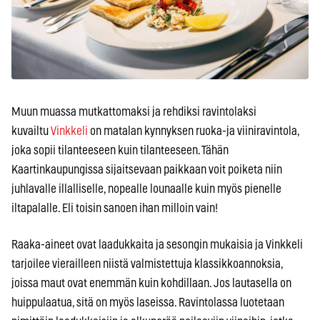
Muun muassa mutkattomaksi ja rehdiksi ravintolaksi
kuvailtu
Vinkkeli
on matalan kynnyksen ruoka-ja viiniravintola,
joka sopii tilanteeseen kuin tilanteeseen. Tähän
Kaartinkaupungissa sijaitsevaan paikkaan voit poiketa niin
juhlavalle illalliselle, nopealle lounaalle kuin myös pienelle
iltapalalle. Eli toisin sanoen ihan milloin vain!
Raaka-aineet ovat laadukkaita ja sesongin mukaisia ja Vinkkeli
tarjoilee vierailleen niistä valmistettuja klassikkoannoksia,
joissa maut ovat enemmän kuin kohdillaan. Jos lautasella on
huippulaatua, sitä on myös laseissa. Ravintolassa luotetaan