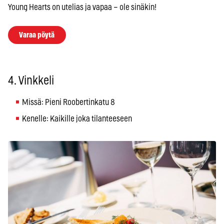
Young Hearts on utelias ja vapaa – ole sinäkin!
Varaa pöytä
4. Vinkkeli
Missä: Pieni Roobertinkatu 8
Kenelle: Kaikille joka tilanteeseen