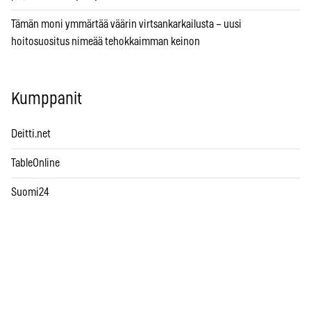
Tämän moni ymmärtää väärin virtsankarkailusta – uusi
hoitosuositus nimeää tehokkaimman keinon
Kumppanit
Deitti.net
TableOnline
Suomi24