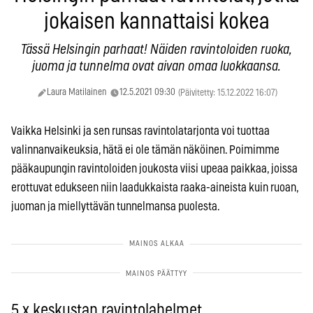
jokaisen kannattaisi kokea
Tässä Helsingin parhaat! Näiden ravintoloiden ruoka,
juoma ja tunnelma ovat aivan omaa luokkaansa.
Laura Matilainen
12.5.2021 09:30
(Päivitetty: 15.12.2022 16:07)
Vaikka Helsinki ja sen runsas ravintolatarjonta voi tuottaa
valinnanvaikeuksia, hätä ei ole tämän näköinen. Poimimme
pääkaupungin ravintoloiden joukosta viisi upeaa paikkaa, joissa
erottuvat edukseen niin laadukkaista raaka-aineista kuin ruoan,
juoman ja miellyttävän tunnelmansa puolesta.
5 x keskustan ravintolahelmet