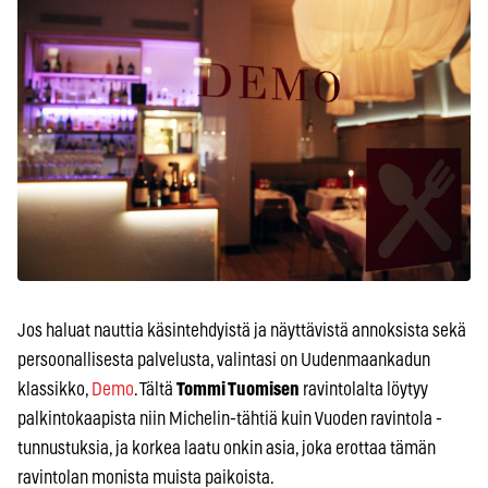
Jos haluat nauttia käsintehdyistä ja näyttävistä annoksista sekä
persoonallisesta palvelusta, valintasi on Uudenmaankadun
klassikko,
Demo
. Tältä
Tommi Tuomisen
ravintolalta löytyy
palkintokaapista niin Michelin-tähtiä kuin Vuoden ravintola -
tunnustuksia, ja korkea laatu onkin asia, joka erottaa tämän
ravintolan monista muista paikoista.