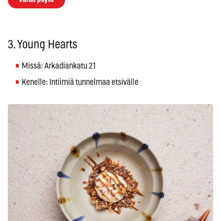
3. Young Hearts
Missä: Arkadiankatu 21
Kenelle: Intiimiä tunnelmaa etsivälle