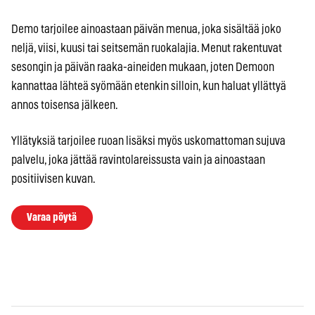
Demo tarjoilee ainoastaan päivän menua, joka sisältää joko
neljä, viisi, kuusi tai seitsemän ruokalajia. Menut rakentuvat
sesongin ja päivän raaka-aineiden mukaan, joten Demoon
kannattaa lähteä syömään etenkin silloin, kun haluat yllättyä
annos toisensa jälkeen.
Yllätyksiä tarjoilee ruoan lisäksi myös uskomattoman sujuva
palvelu, joka jättää ravintolareissusta vain ja ainoastaan
positiivisen kuvan.
Varaa pöytä