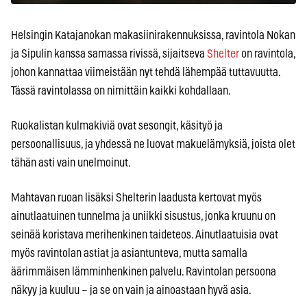
Helsingin Katajanokan makasiinirakennuksissa, ravintola Nokan
ja Sipulin kanssa samassa rivissä, sijaitseva
Shelter
on ravintola,
johon kannattaa viimeistään nyt tehdä lähempää tuttavuutta.
Tässä ravintolassa on nimittäin kaikki kohdallaan.
Ruokalistan kulmakiviä ovat sesongit, käsityö ja
persoonallisuus, ja yhdessä ne luovat makuelämyksiä, joista olet
tähän asti vain unelmoinut.
Mahtavan ruoan lisäksi Shelterin laadusta kertovat myös
ainutlaatuinen tunnelma ja uniikki sisustus, jonka kruunu on
seinää koristava merihenkinen taideteos. Ainutlaatuisia ovat
myös ravintolan astiat ja asiantunteva, mutta samalla
äärimmäisen lämminhenkinen palvelu. Ravintolan persoona
näkyy ja kuuluu – ja se on vain ja ainoastaan hyvä asia.