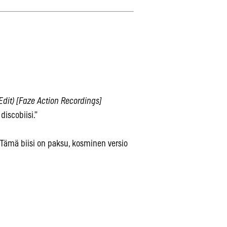
Edit) [Faze Action Recordings]
discobiisi.”
Tämä biisi on paksu, kosminen versio