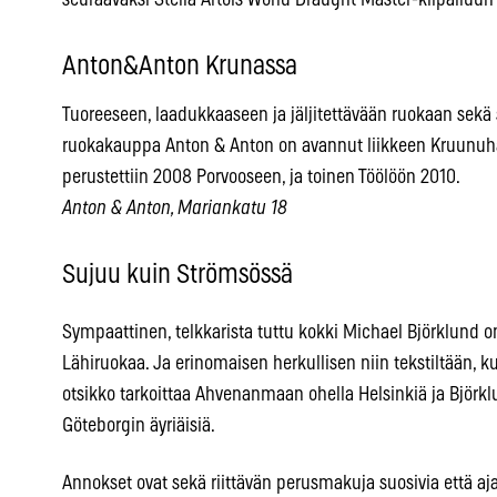
Anton&Anton Krunassa
Tuoreeseen, laadukkaaseen ja jäljitettävään ruokaan sekä
ruokakauppa Anton & Anton on avannut liikkeen Kruunu
perustettiin 2008 Porvooseen, ja toinen Töölöön 2010.
Anton & Anton, Mariankatu 18
Sujuu kuin Strömsössä
Sympaattinen, telkkarista tuttu kokki Michael Björklund 
Lähiruokaa. Ja erinomaisen herkullisen niin tekstiltään, ku
otsikko tarkoittaa Ahvenanmaan ohella Helsinkiä ja Björk
Göteborgin äyriäisiä.
Annokset ovat sekä riittävän perusmakuja suosivia että aj