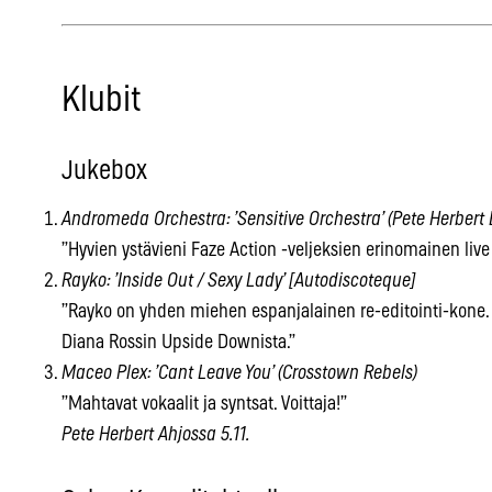
Klubit
Jukebox
Andromeda Orchestra: ’Sensitive Orchestra’ (Pete Herbert 
”Hyvien ystävieni Faze Action -veljeksien erinomainen live 
Rayko: ’Inside Out / Sexy Lady’ [Autodiscoteque]
”Rayko on yhden miehen espanjalainen re-editointi-kone. 
Diana Rossin Upside Downista.”
Maceo Plex: ’Cant Leave You’ (Crosstown Rebels)
”Mahtavat vokaalit ja syntsat. Voittaja!”
Pete Herbert Ahjossa 5.11.