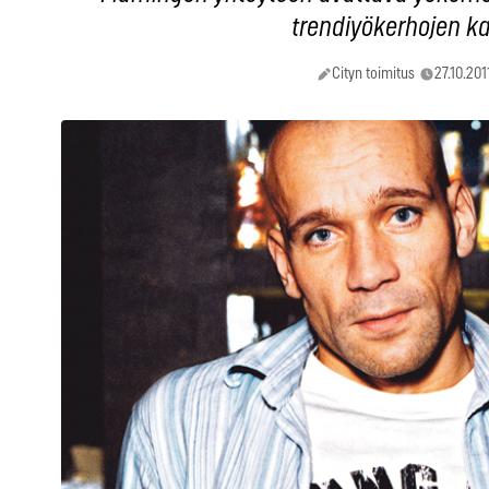
trendiyökerhojen kar
Cityn toimitus
27.10.201