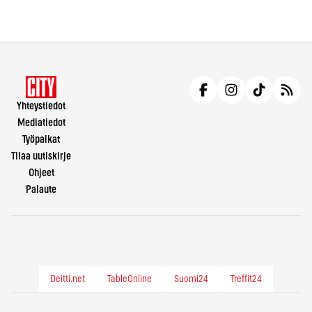
Yhteystiedot
Mediatiedot
Työpaikat
Tilaa uutiskirje
Ohjeet
Palaute
Deitti.net
TableOnline
Suomi24
Treffit24