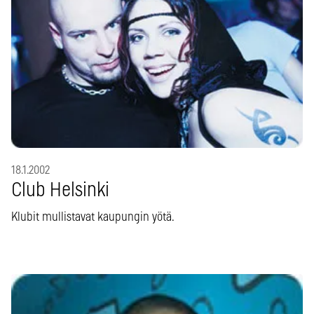
18.1.2002
Club Helsinki
Klubit mullistavat kaupungin yötä.