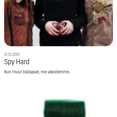
21.12.2001
Spy Hard
Kun muut bailaavat, me vakoilemme.