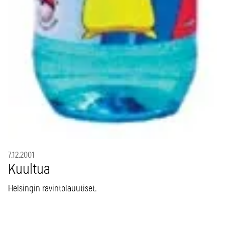
7.12.2001
Kuultua
Helsingin ravintolauutiset.