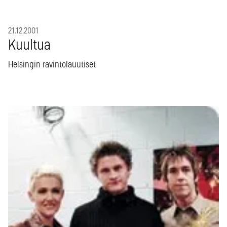
21.12.2001
Kuultua
Helsingin ravintolauutiset