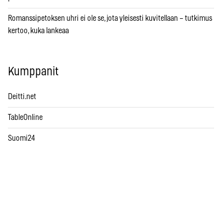
Romanssipetoksen uhri ei ole se, jota yleisesti kuvitellaan – tutkimus
kertoo, kuka lankeaa
Kumppanit
Deitti.net
TableOnline
Suomi24