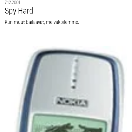
7.12.2001
Spy Hard
Kun muut bailaavat, me vakoilemme.