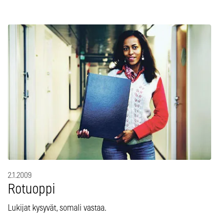
2.1.2009
Rotuoppi
Lukijat kysyvät, somali vastaa.