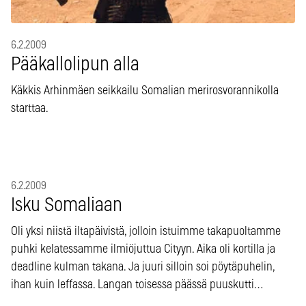
6.2.2009
Pääkallolipun alla
Käkkis Arhinmäen seikkailu Somalian merirosvorannikolla
starttaa.
6.2.2009
Isku Somaliaan
Oli yksi niistä iltapäivistä, jolloin istuimme takapuoltamme
puhki kelatessamme ilmiöjuttua Cityyn. Aika oli kortilla ja
deadline kulman takana. Ja juuri silloin soi pöytäpuhelin,
ihan kuin leffassa. Langan toisessa päässä puuskutti…