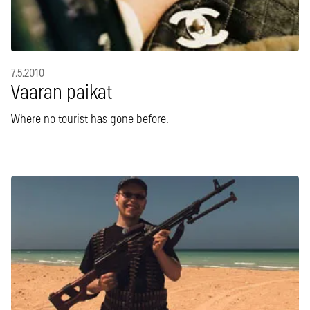
7.5.2010
Vaaran paikat
Where no tourist has gone before.