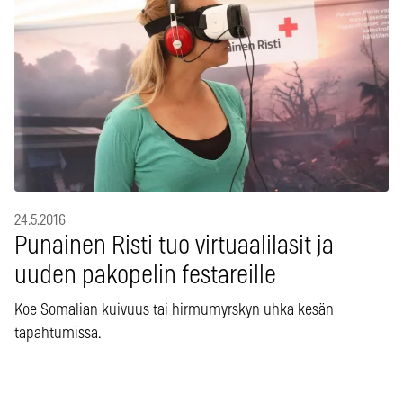
24.5.2016
Punainen Risti tuo virtuaalilasit ja
uuden pakopelin festareille
Koe Somalian kuivuus tai hirmumyrskyn uhka kesän
tapahtumissa.