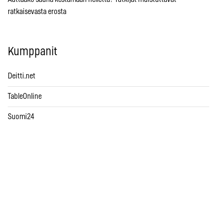
ratkaisevasta erosta
Kumppanit
Deitti.net
TableOnline
Suomi24