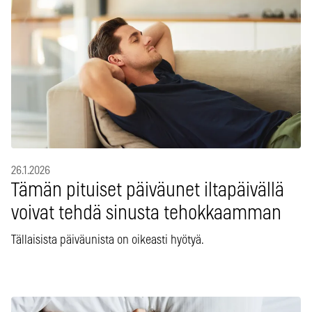
26.1.2026
Tämän pituiset päiväunet iltapäivällä
voivat tehdä sinusta tehokkaamman
Tällaisista päiväunista on oikeasti hyötyä.