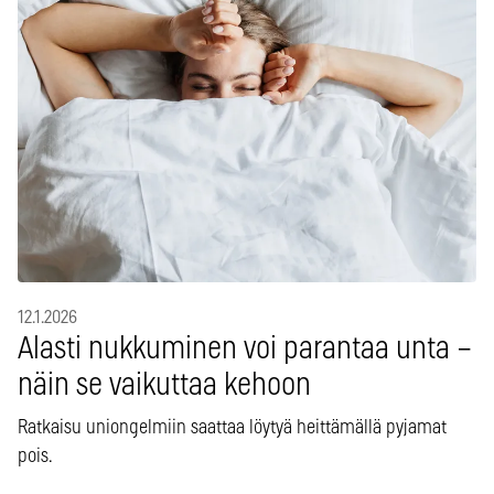
12.1.2026
Alasti nukkuminen voi parantaa unta –
näin se vaikuttaa kehoon
Ratkaisu uniongelmiin saattaa löytyä heittämällä pyjamat
pois.