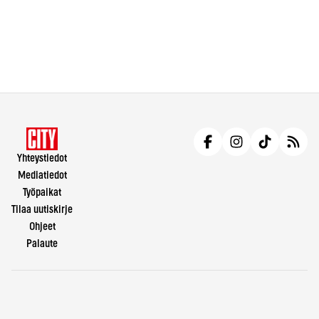
Yhteystiedot
Mediatiedot
Työpaikat
Tilaa uutiskirje
Ohjeet
Palaute