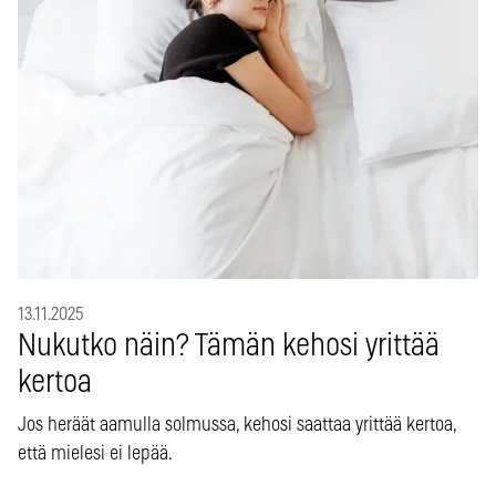
13.11.2025
Nukutko näin? Tämän kehosi yrittää
kertoa
Jos heräät aamulla solmussa, kehosi saattaa yrittää kertoa,
että mielesi ei lepää.