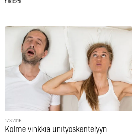
tiedosta.
17.3.2016
Kolme vinkkiä unityöskentelyyn