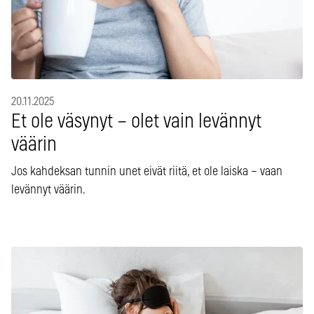
20.11.2025
Et ole väsynyt – olet vain levännyt
väärin
Jos kahdeksan tunnin unet eivät riitä, et ole laiska – vaan
levännyt väärin.