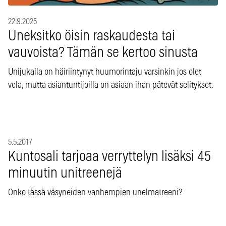
22.9.2025
Uneksitko öisin raskaudesta tai
vauvoista? Tämän se kertoo sinusta
Unijukalla on häiriintynyt huumorintaju varsinkin jos olet
vela, mutta asiantuntijoilla on asiaan ihan pätevät selitykset.
5.5.2017
Kuntosali tarjoaa verryttelyn lisäksi 45
minuutin unitreenejä
Onko tässä väsyneiden vanhempien unelmatreeni?