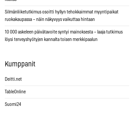
Silmänliiketutkimus osoitti hyllyn tehokkaimmat myyntipaikat
ruokakaupassa – näin näkyvyys vaikuttaa hintaan
10 000 askeleen päivätavoite syntyi mainoksesta – laaja tutkimus
löysi terveyshyötyjen kannalta toisen merkkipaalun
Kumppanit
Deitti.net
TableOnline
Suomi24