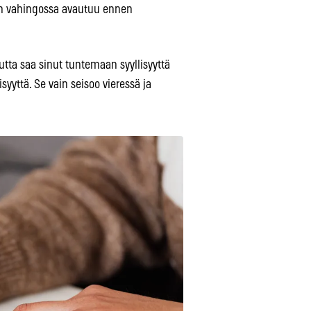
aan vahingossa avautuu ennen
tta saa sinut tuntemaan syyllisyyttä
syyttä. Se vain seisoo vieressä ja