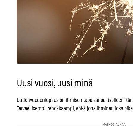
Uusi vuosi, uusi minä
Uudenvuodenlupaus on ihmisen tapa sanoa itselleen “tänä
Terveellisempi, tehokkaampi, ehkä jopa ihminen joka oikea