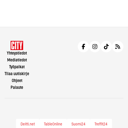
Yhteystiedot
Mediatiedot
Työpaikat
Tilaa uutiskirje
Ohjeet
Palaute
Deitti.net
TableOnline
Suomi24
Treffit24