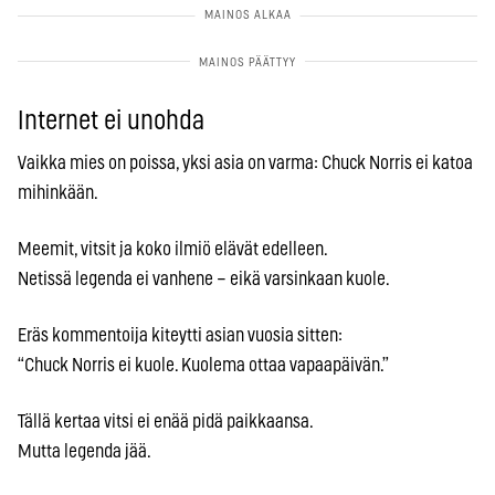
Internet ei unohda
Vaikka mies on poissa, yksi asia on varma: Chuck Norris ei katoa
mihinkään.
Meemit, vitsit ja koko ilmiö elävät edelleen.
Netissä legenda ei vanhene – eikä varsinkaan kuole.
Eräs kommentoija kiteytti asian vuosia sitten:
“Chuck Norris ei kuole. Kuolema ottaa vapaapäivän.”
Tällä kertaa vitsi ei enää pidä paikkaansa.
Mutta legenda jää.