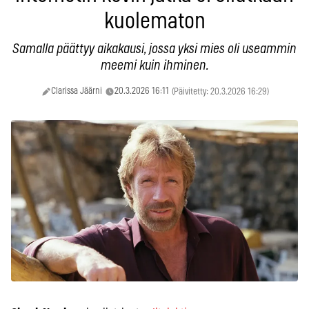
kuolematon
Samalla päättyy aikakausi, jossa yksi mies oli useammin
meemi kuin ihminen.
Clarissa Jäärni
20.3.2026 16:11
(Päivitetty: 20.3.2026 16:29)