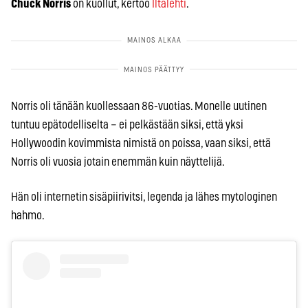
Chuck Norris
on kuollut, kertoo
Iltalehti
.
Norris oli tänään kuollessaan 86-vuotias. Monelle uutinen
tuntuu epätodelliselta – ei pelkästään siksi, että yksi
Hollywoodin kovimmista nimistä on poissa, vaan siksi, että
Norris oli vuosia jotain enemmän kuin näyttelijä.
Hän oli internetin sisäpiirivitsi, legenda ja lähes mytologinen
hahmo.