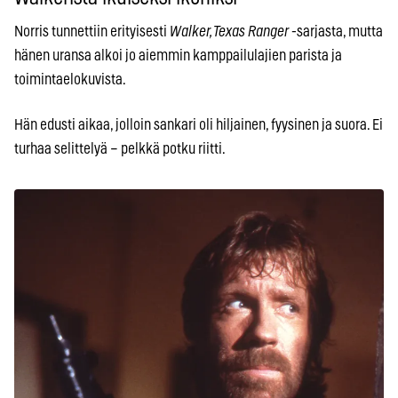
Norris tunnettiin erityisesti
Walker, Texas Ranger
-sarjasta, mutta
hänen uransa alkoi jo aiemmin kamppailulajien parista ja
toimintaelokuvista.
Hän edusti aikaa, jolloin sankari oli hiljainen, fyysinen ja suora. Ei
turhaa selittelyä – pelkkä potku riitti.