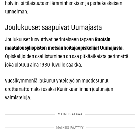
holviin loi tilaisuuteen lämminhenkisen ja perhekeskeisen
tunnelman.
Joulukuuset saapuivat Uumajasta
Joulukuuset luovuttivat perinteiseen tapaan
Ruotsin
maatalousyliopiston metsänhoitajaopiskelijat Uumajasta
.
Opiskelijoiden osallistuminen on osa pitkäaikaista perinnettä,
joka ulottuu aina 1960-luvulle saakka.
Vuosikymmeniä jatkunut yhteistyö on muodostunut
erottamattomaksi osaksi Kuninkaanlinnan joulunajan
valmisteluja.