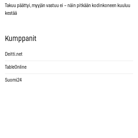
Takuu päättyi, myyjän vastuu ei – näin pitkään kodinkoneen kuuluu
kestää
Kumppanit
Deitti.net
TableOnline
Suomi24