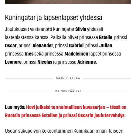
Kuningatar ja lapsenlapset yhdessä
Joulukuuset vastaanotti kuningatar
Silvia
yhdessä
lastenlastensa kanssa. Paikalla olivat prinsessa
Estelle
, prinssi
Oscar
, prinssi
Alexander
, prinssi
Gabriel
, prinssi
Julian
,
prinsessa
Ines
sekä prinsessa
Madeleinen
lapset prinsessa
Leonore
, prinssi
Nicolas
ja prinsessa
Adrienne
.
Lue myös:
Hovi julkaisi tunnelmallisen kuvasarjan – tässä on
Ruotsin prinsessa Estellen ja prinssi Oscarin joulutervehdys
Usean sukupolven kokoontuminen Kuninkaanlinnan itäiseen