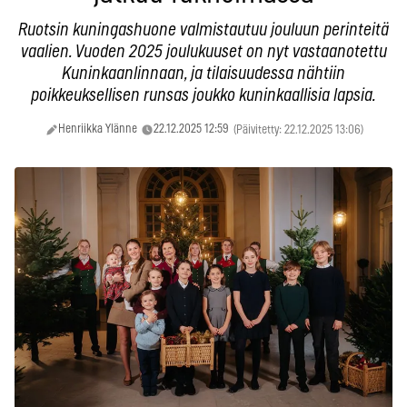
Ruotsin kuningashuone valmistautuu jouluun perinteitä
vaalien. Vuoden 2025 joulukuuset on nyt vastaanotettu
Kuninkaanlinnaan, ja tilaisuudessa nähtiin
poikkeuksellisen runsas joukko kuninkaallisia lapsia.
Henriikka Ylänne
22.12.2025 12:59
(Päivitetty: 22.12.2025 13:06)