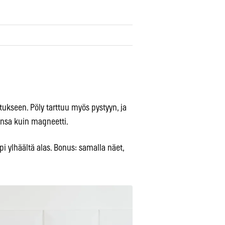
stukseen. Pöly tarttuu myös pystyyn, ja
eensa kuin magneetti.
i ylhäältä alas. Bonus: samalla näet,