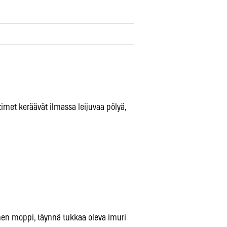
met keräävät ilmassa leijuvaa pölyä,
kainen moppi, täynnä tukkaa oleva imuri