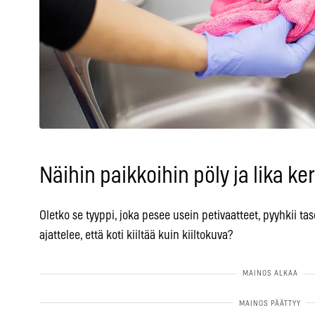
Näihin paikkoihin pöly ja lika ke
Oletko se tyyppi, joka pesee usein petivaatteet, pyyhkii tas
ajattelee, että koti kiiltää kuin kiiltokuva?