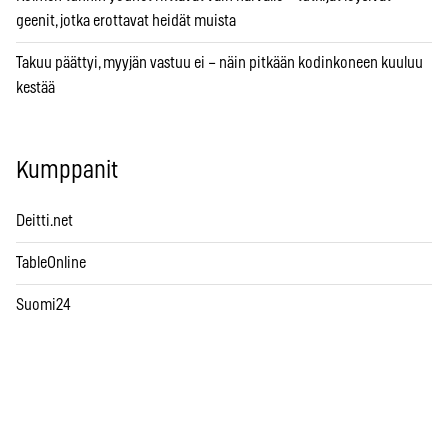
geenit, jotka erottavat heidät muista
Takuu päättyi, myyjän vastuu ei – näin pitkään kodinkoneen kuuluu
kestää
Kumppanit
Deitti.net
TableOnline
Suomi24