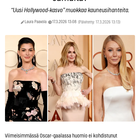
“Uusi Hollywood-kasvo” muokkaa kauneusihanteita.
Laura Paavola
17.3.2026 13:08
(Päivitetty: 17.3.2026 13:13)
Viimeisimmässä Oscar-gaalassa huomio ei kohdistunut