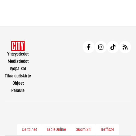
Yhteystiedot
Mediatiedot
Työpaikat
Tilaa uutiskirje
Ohjeet
Palaute
Deitti.net
TableOnline
Suomi24
Treffit24