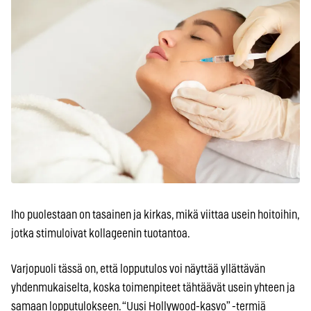
Iho puolestaan on tasainen ja kirkas, mikä viittaa usein hoitoihin,
jotka stimuloivat kollageenin tuotantoa.
Varjopuoli tässä on, että lopputulos voi näyttää yllättävän
yhdenmukaiselta, koska toimenpiteet tähtäävät usein yhteen ja
samaan lopputulokseen. “Uusi Hollywood-kasvo” -termiä