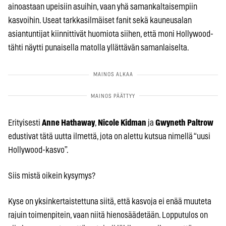
ainoastaan upeisiin asuihin, vaan yhä samankaltaisempiin
kasvoihin. Useat tarkkasilmäiset fanit sekä kauneusalan
asiantuntijat kiinnittivät huomiota siihen, että moni Hollywood-
tähti näytti punaisella matolla yllättävän samanlaiselta.
Erityisesti
Anne Hathaway
,
Nicole Kidman
ja
Gwyneth Paltrow
edustivat tätä uutta ilmettä, jota on alettu kutsua nimellä “uusi
Hollywood-kasvo”.
Siis mistä oikein kysymys?
Kyse on yksinkertaistettuna siitä, että kasvoja ei enää muuteta
rajuin toimenpitein, vaan niitä hienosäädetään. Lopputulos on