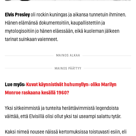
Elvis Presley
oli rockin kuningas ja aikansa tunnetuin ihminen.
Hänen elämänsä dokumentoitiin, kaupallistettiin ja
mytologisoitiin jo hänen eläessään, eikä kuoleman jälkeen
tarinat suinkaan vaienneet.
Lue myös:
Kuvat käynnistivät huhumyllyn: oliko Marilyn
Monroe raskaana kesällä 1960?
Yksi sitkeimmistä ja tunteita herättävimmistä legendoista
väittää, että Elvisillä olisi ollut yksi tai useampi salattu tytär.
Kaksi nimeä nousee näissä kertomuksissa toistuvasti esiin, eli