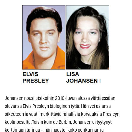
Johansen nousi otsikoihin 2010-luvun alussa väittäessään
olevansa Elvis Presleyn biologinen tytär. Hän vei asiansa
oikeuteen ja vaati merkittäviä rahallisia korvauksia Presleyn
kuolinpesältä. Toisin kuin de Barbin, Johansen ei tyytynyt
kertomaan tarinaa – hän haastoi koko perikunnan ja