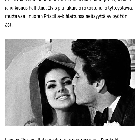
ja julkisuus hallittua. Elvis piti lukuisia rakastajia ja tyttöystäviä,
mutta vaali nuoren Priscilla-kihlattunsa neitsyyttä avioyöhön
asti.