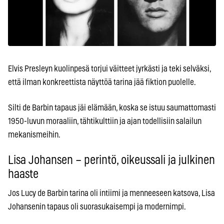
Elvis Presleyn kuolinpesä torjui väitteet jyrkästi ja teki selväksi,
että ilman konkreettista näyttöä tarina jää fiktion puolelle.
Silti de Barbin tapaus jäi elämään, koska se istuu saumattomasti
1950-luvun moraaliin, tähtikulttiin ja ajan todellisiin salailun
mekanismeihin.
Lisa Johansen – perintö, oikeussali ja julkinen
haaste
Jos Lucy de Barbin tarina oli intiimi ja menneeseen katsova, Lisa
Johansenin tapaus oli suorasukaisempi ja modernimpi.