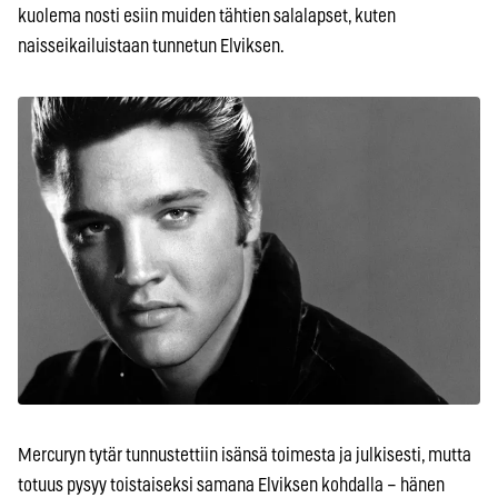
kuolema nosti esiin muiden tähtien salalapset, kuten
naisseikailuistaan tunnetun Elviksen.
Mercuryn tytär tunnustettiin isänsä toimesta ja julkisesti, mutta
totuus pysyy toistaiseksi samana Elviksen kohdalla – hänen