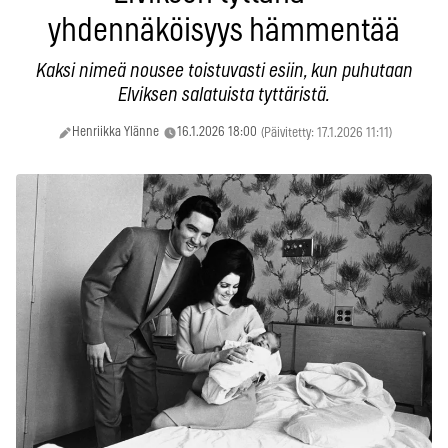
yhdennäköisyys hämmentää
Kaksi nimeä nousee toistuvasti esiin, kun puhutaan
Elviksen salatuista tyttäristä.
Henriikka Ylänne
16.1.2026 18:00
(Päivitetty: 17.1.2026 11:11)