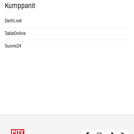
Kumppanit
Deitti.net
TableOnline
Suomi24