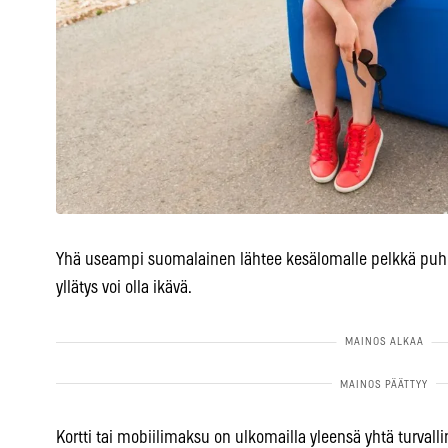
Yhä useampi suomalainen lähtee kesälomalle pelkkä puhelin
yllätys voi olla ikävä.
Kortti tai mobiilimaksu on ulkomailla yleensä yhtä turvall