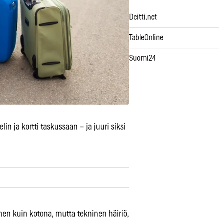
Deitti.net
TableOnline
Suomi24
 ja kortti taskussaan – ja juuri siksi
inen kuin kotona, mutta tekninen häiriö,