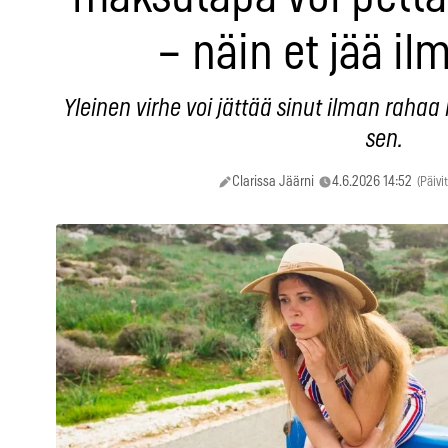
– näin et jää il
Yleinen virhe voi jättää sinut ilman rahaa
sen.
Clarissa Jäärni
4.6.2026 14:52
(Päivi