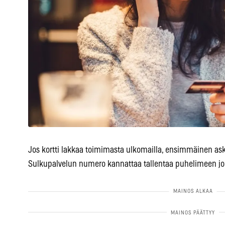
Jos kortti lakkaa toimimasta ulkomailla, ensimmäinen aske
Sulkupalvelun numero kannattaa tallentaa puhelimeen jo