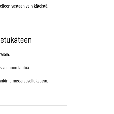
elleen vastaan vain käteistä.
t etukäteen
ajoja.
ssa ennen lähtöä.
nkin omassa sovelluksessa.