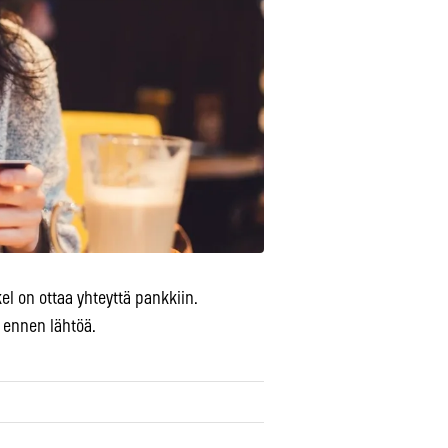
l on ottaa yhteyttä pankkiin.
 ennen lähtöä.