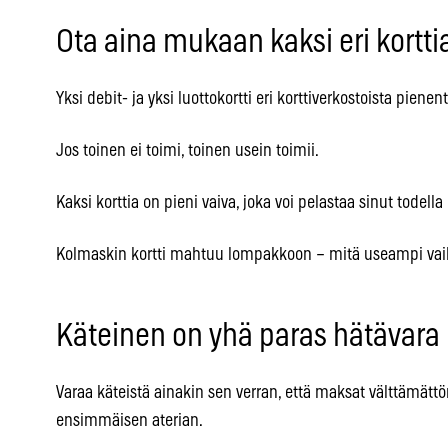
Ota aina mukaan kaksi eri kortti
Yksi debit- ja yksi luottokortti eri korttiverkostoista pienen
Jos toinen ei toimi, toinen usein toimii.
Kaksi korttia on pieni vaiva, joka voi pelastaa sinut todell
Kolmaskin kortti mahtuu lompakkoon – mitä useampi vaiht
Käteinen on yhä paras hätävara
Varaa käteistä ainakin sen verran, että maksat välttämättö
ensimmäisen aterian.