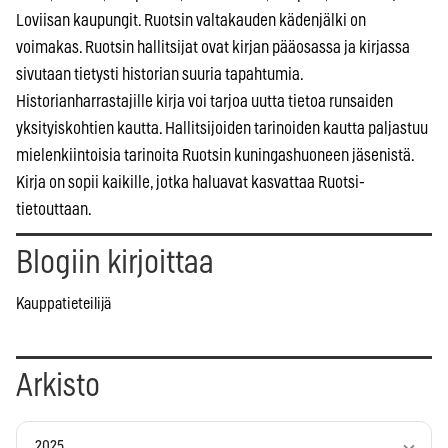
Loviisan kaupungit. Ruotsin valtakauden kädenjälki on
voimakas. Ruotsin hallitsijat ovat kirjan pääosassa ja kirjassa
sivutaan tietysti historian suuria tapahtumia.
Historianharrastajille kirja voi tarjoa uutta tietoa runsaiden
yksityiskohtien kautta. Hallitsijoiden tarinoiden kautta paljastuu
mielenkiintoisia tarinoita Ruotsin kuningashuoneen jäsenistä.
Kirja on sopii kaikille, jotka haluavat kasvattaa Ruotsi-
tietouttaan.
Blogiin kirjoittaa
Kauppatieteilijä
Arkisto
2025