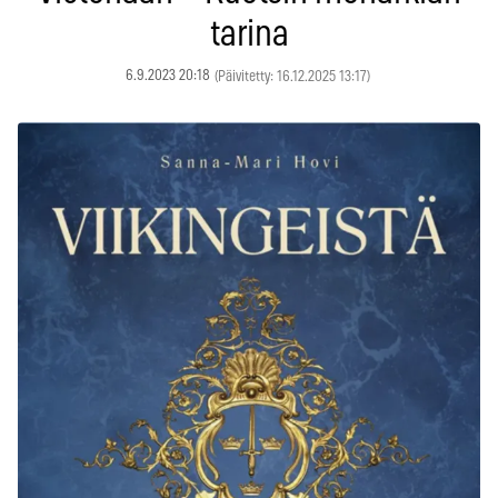
tarina
6.9.2023 20:18
(Päivitetty: 16.12.2025 13:17)