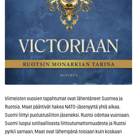
Viimeisten vuosien tapahtumat ovat lähentäneet Suomea ja
Ruotsia. Maat päättivät hakea NATO-jäsenyyttä yhtä aikaa.
Suomi liittyi puolustusliiton jäseneksi. Ruotsi odottaa vuoroaan.
Suomi luopui sotilaallisesta liittoutumattomuudesta ja Ruotsi
pyrkii samaan. Maat ovat lähempänä toisiaan kuin koskaan