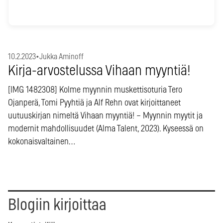
10.2.2023
•
Jukka Aminoff
Kirja-arvostelussa Vihaan myyntiä!
[IMG 1482308] Kolme myynnin muskettisoturia Tero
Ojanperä, Tomi Pyyhtiä ja Alf Rehn ovat kirjoittaneet
uutuuskirjan nimeltä Vihaan myyntiä! – Myynnin myytit ja
modernit mahdollisuudet (Alma Talent, 2023). Kyseessä on
kokonaisvaltainen…
Blogiin kirjoittaa