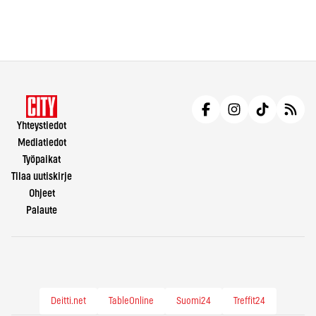
Yhteystiedot
Mediatiedot
Työpaikat
Tilaa uutiskirje
Ohjeet
Palaute
Deitti.net
TableOnline
Suomi24
Treffit24