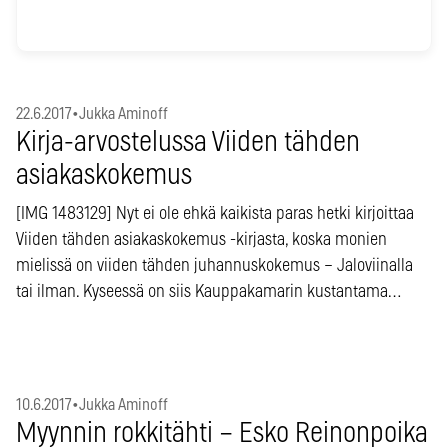
22.6.2017
•
Jukka Aminoff
Kirja-arvostelussa Viiden tähden
asiakaskokemus
[IMG 1483129] Nyt ei ole ehkä kaikista paras hetki kirjoittaa
Viiden tähden asiakaskokemus -kirjasta, koska monien
mielissä on viiden tähden juhannuskokemus – Jaloviinalla
tai ilman. Kyseessä on siis Kauppakamarin kustantama…
10.6.2017
•
Jukka Aminoff
Myynnin rokkitähti – Esko Reinonpoika