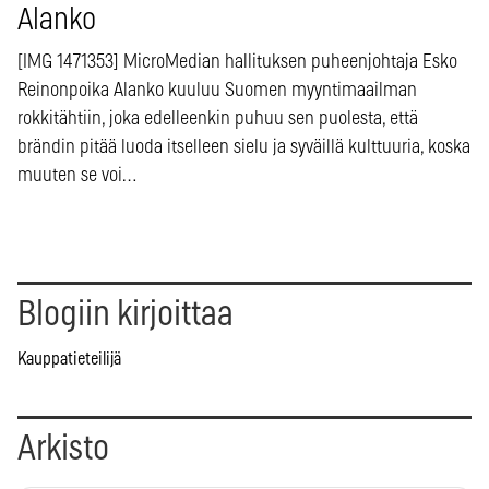
Alanko
[IMG 1471353] MicroMedian hallituksen puheenjohtaja Esko
Reinonpoika Alanko kuuluu Suomen myyntimaailman
rokkitähtiin, joka edelleenkin puhuu sen puolesta, että
brändin pitää luoda itselleen sielu ja syväillä kulttuuria, koska
muuten se voi…
Blogiin kirjoittaa
Kauppatieteilijä
Arkisto