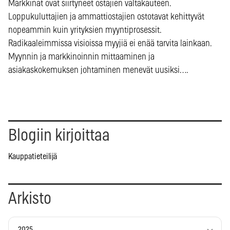
Markkinat ovat siirtyneet ostajien valtakauteen.
Loppukuluttajien ja ammattiostajien ostotavat kehittyvät
nopeammin kuin yrityksien myyntiprosessit.
Radikaaleimmissa visioissa myyjiä ei enää tarvita lainkaan.
Myynnin ja markkinoinnin mittaaminen ja
asiakaskokemuksen johtaminen menevät uusiksi….
Blogiin kirjoittaa
Kauppatieteilijä
Arkisto
2025