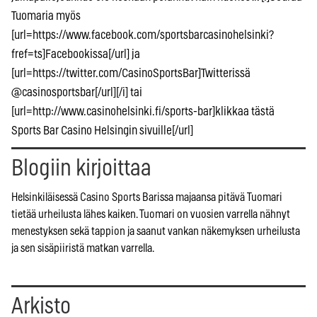
Tuomaria myös
[url=https://www.facebook.com/sportsbarcasinohelsinki?
fref=ts]Facebookissa[/url] ja
[url=https://twitter.com/CasinoSportsBar]Twitterissä
@casinosportsbar[/url][/i] tai
[url=http://www.casinohelsinki.fi/sports-bar]klikkaa tästä
Sports Bar Casino Helsingin sivuille[/url]
Blogiin kirjoittaa
Helsinkiläisessä Casino Sports Barissa majaansa pitävä Tuomari
tietää urheilusta lähes kaiken. Tuomari on vuosien varrella nähnyt
menestyksen sekä tappion ja saanut vankan näkemyksen urheilusta
ja sen sisäpiiristä matkan varrella.
Arkisto