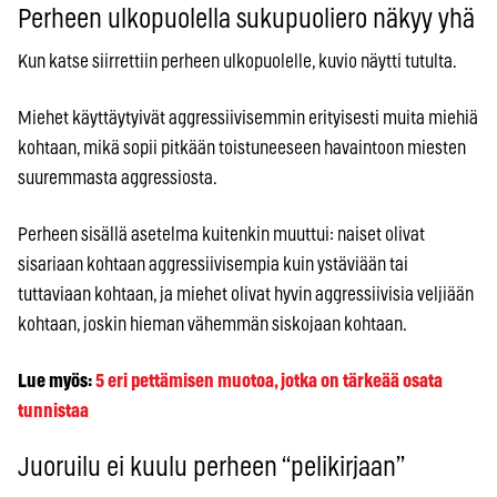
Perheen ulkopuolella sukupuoliero näkyy yhä
Kun katse siirrettiin perheen ulkopuolelle, kuvio näytti tutulta.
Miehet käyttäytyivät aggressiivisemmin erityisesti muita miehiä
kohtaan, mikä sopii pitkään toistuneeseen havaintoon miesten
suuremmasta aggressiosta.
Perheen sisällä asetelma kuitenkin muuttui: naiset olivat
sisariaan kohtaan aggressiivisempia kuin ystäviään tai
tuttaviaan kohtaan, ja miehet olivat hyvin aggressiivisia veljiään
kohtaan, joskin hieman vähemmän siskojaan kohtaan.
Lue myös:
5 eri pettämisen muotoa, jotka on tärkeää osata
tunnistaa
Juoruilu ei kuulu perheen “pelikirjaan”