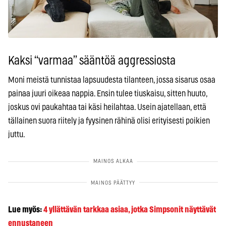
Kaksi “varmaa” sääntöä aggressiosta
Moni meistä tunnistaa lapsuudesta tilanteen, jossa sisarus osaa
painaa juuri oikeaa nappia. Ensin tulee tiuskaisu, sitten huuto,
joskus ovi paukahtaa tai käsi heilahtaa. Usein ajatellaan, että
tällainen suora riitely ja fyysinen rähinä olisi erityisesti poikien
juttu.
Lue myös:
4 yllättävän tarkkaa asiaa, jotka Simpsonit näyttävät
ennustaneen