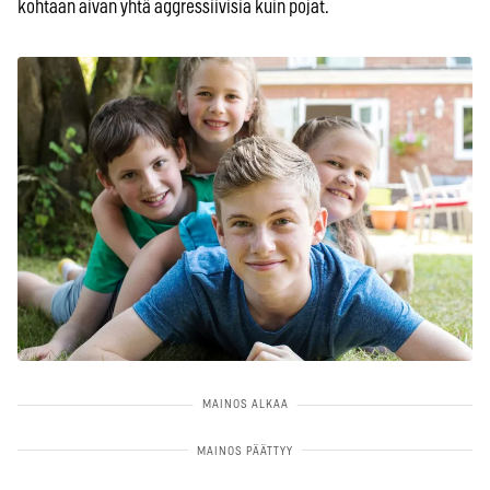
kohtaan aivan yhtä aggressiivisia kuin pojat.