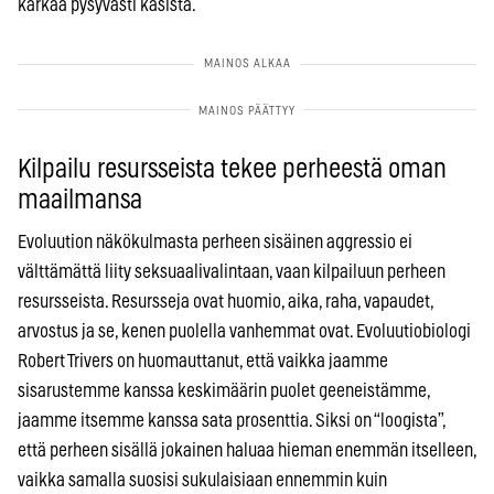
karkaa pysyvästi käsistä.
Kilpailu resursseista tekee perheestä oman
maailmansa
Evoluution näkökulmasta perheen sisäinen aggressio ei
välttämättä liity seksuaalivalintaan, vaan kilpailuun perheen
resursseista. Resursseja ovat huomio, aika, raha, vapaudet,
arvostus ja se, kenen puolella vanhemmat ovat. Evoluutiobiologi
Robert Trivers on huomauttanut, että vaikka jaamme
sisarustemme kanssa keskimäärin puolet geeneistämme,
jaamme itsemme kanssa sata prosenttia. Siksi on “loogista”,
että perheen sisällä jokainen haluaa hieman enemmän itselleen,
vaikka samalla suosisi sukulaisiaan ennemmin kuin