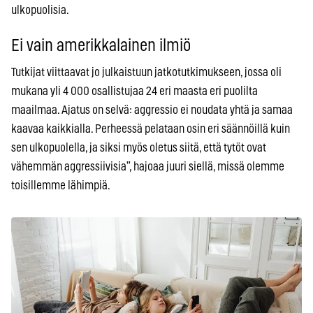
ulkopuolisia.
Ei vain amerikkalainen ilmiö
Tutkijat viittaavat jo julkaistuun jatkotutkimukseen, jossa oli
mukana yli 4 000 osallistujaa 24 eri maasta eri puolilta
maailmaa. Ajatus on selvä: aggressio ei noudata yhtä ja samaa
kaavaa kaikkialla. Perheessä pelataan osin eri säännöillä kuin
sen ulkopuolella, ja siksi myös oletus siitä, että tytöt ovat
vähemmän aggressiivisia”, hajoaa juuri siellä, missä olemme
toisillemme lähimpiä.