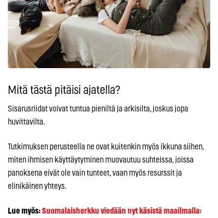
Mitä tästä pitäisi ajatella?
Sisarusriidat voivat tuntua pieniltä ja arkisilta, joskus jopa
huvittavilta.
Tutkimuksen perusteella ne ovat kuitenkin myös ikkuna siihen,
miten ihmisen käyttäytyminen muovautuu suhteissa, joissa
panoksena eivät ole vain tunteet, vaan myös resurssit ja
elinikäinen yhteys.
Lue myös:
Suomalaisherkku viedään nyt käsistä maailmalla: