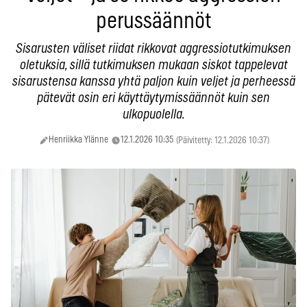
perussäännöt
Sisarusten väliset riidat rikkovat aggressiotutkimuksen
oletuksia, sillä tutkimuksen mukaan siskot tappelevat
sisarustensa kanssa yhtä paljon kuin veljet ja perheessä
pätevät osin eri käyttäytymissäännöt kuin sen
ulkopuolella.
Henriikka Ylänne
12.1.2026 10:35
(Päivitetty: 12.1.2026 10:37)