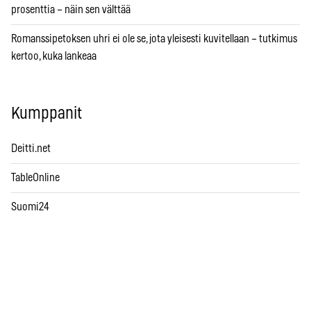
prosenttia – näin sen välttää
Romanssipetoksen uhri ei ole se, jota yleisesti kuvitellaan – tutkimus
kertoo, kuka lankeaa
Kumppanit
Deitti.net
TableOnline
Suomi24