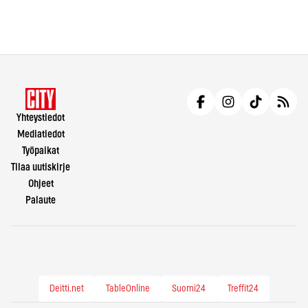
Yhteystiedot
Mediatiedot
Työpaikat
Tilaa uutiskirje
Ohjeet
Palaute
Deitti.net
TableOnline
Suomi24
Treffit24