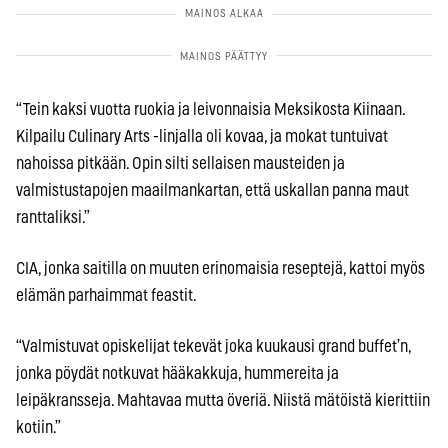
“Tein kaksi vuotta ruokia ja leivonnaisia Meksikosta Kiinaan.
Kilpailu Culinary Arts -linjalla oli kovaa, ja mokat tuntuivat
nahoissa pitkään. Opin silti sellaisen mausteiden ja
valmistustapojen maailmankartan, että uskallan panna maut
ranttaliksi.”
CIA, jonka saitilla on muuten erinomaisia reseptejä, kattoi myös
elämän parhaimmat feastit.
“Valmistuvat opiskelijat tekevät joka kuukausi grand buffet’n,
jonka pöydät notkuvat hääkakkuja, hummereita ja
leipäkransseja. Mahtavaa mutta överiä. Niistä mätöistä kierittiin
kotiin.”