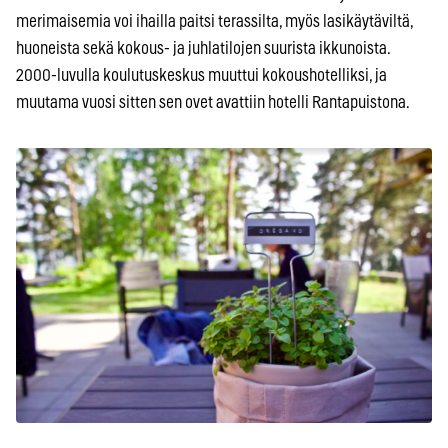
merimaisemia voi ihailla paitsi terassilta, myös lasikäytäviltä,
huoneista sekä kokous- ja juhlatilojen suurista ikkunoista.
2000-luvulla koulutuskeskus muuttui kokoushotelliksi, ja
muutama vuosi sitten sen ovet avattiin hotelli Rantapuistona.