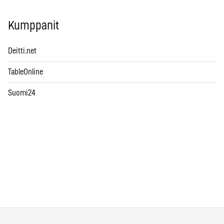
Kumppanit
Deitti.net
TableOnline
Suomi24