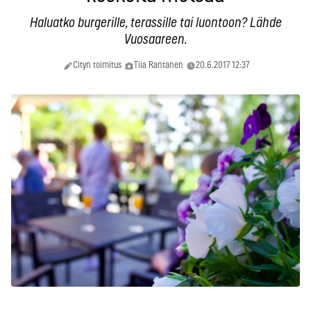
Haluatko burgerille, terassille tai luontoon? Lähde
Vuosaareen.
Cityn toimitus
Tiia Rantanen
20.6.2017 12:37