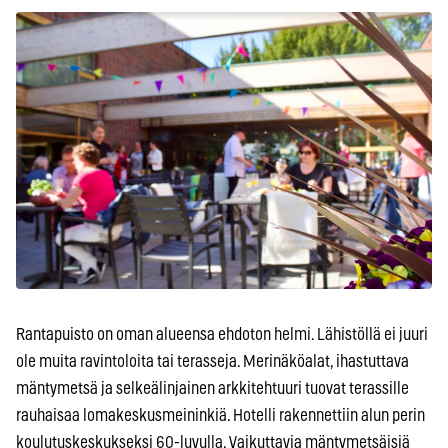
Rantapuisto on oman alueensa ehdoton helmi. Lähistöllä ei juuri
ole muita ravintoloita tai terasseja. Merinäköalat, ihastuttava
mäntymetsä ja selkeälinjainen arkkitehtuuri tuovat terassille
rauhaisaa lomakeskusmeininkiä. Hotelli rakennettiin alun perin
koulutuskeskukseksi 60-luvulla. Vaikuttavia mäntymetsäisiä