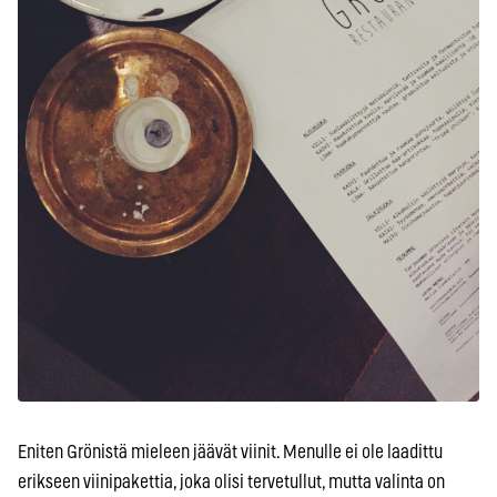
Eniten Grönistä mieleen jäävät viinit. Menulle ei ole laadittu
erikseen viinipakettia, joka olisi tervetullut, mutta valinta on