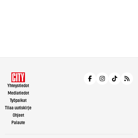
Yhteystiedot
Mediatiedot
Työpaikat
Tilaa uutiskirje
Ohjeet
Palaute