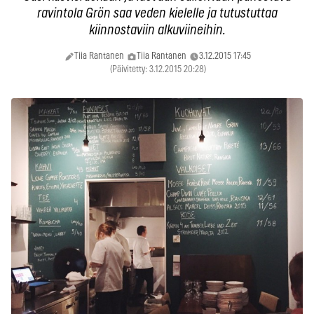
ravintola Grön saa veden kielelle ja tutustuttaa
kiinnostaviin alkuviineihin.
Tiia Rantanen
Tiia Rantanen
3.12.2015 17:45
(Päivitetty: 3.12.2015 20:28)