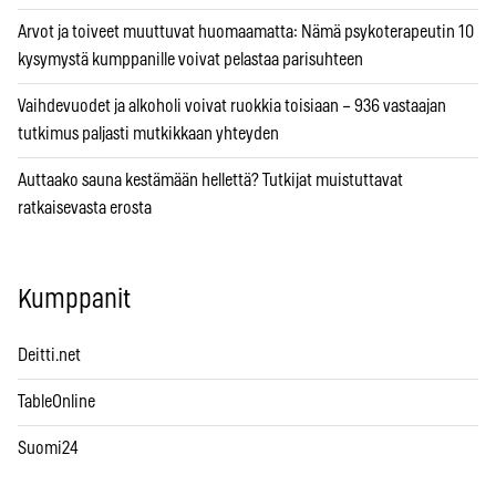
Arvot ja toiveet muuttuvat huomaamatta: Nämä psykoterapeutin 10
kysymystä kumppanille voivat pelastaa parisuhteen
Vaihdevuodet ja alkoholi voivat ruokkia toisiaan – 936 vastaajan
tutkimus paljasti mutkikkaan yhteyden
Auttaako sauna kestämään hellettä? Tutkijat muistuttavat
ratkaisevasta erosta
Kumppanit
Deitti.net
TableOnline
Suomi24