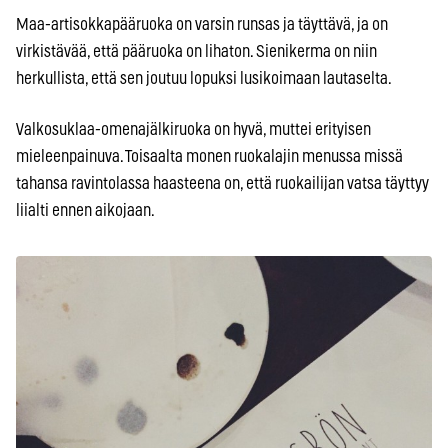
Maa-artisokkapääruoka on varsin runsas ja täyttävä, ja on
virkistävää, että pääruoka on lihaton. Sienikerma on niin
herkullista, että sen joutuu lopuksi lusikoimaan lautaselta.
Valkosuklaa-omenajälkiruoka on hyvä, muttei erityisen
mieleenpainuva. Toisaalta monen ruokalajin menussa missä
tahansa ravintolassa haasteena on, että ruokailijan vatsa täyttyy
liialti ennen aikojaan.