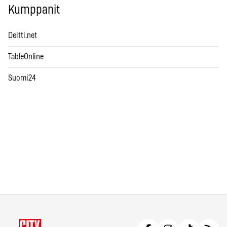
Kumppanit
Deitti.net
TableOnline
Suomi24