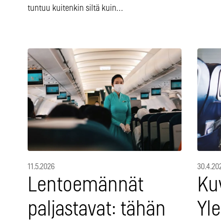
tuntuu kuitenkin siltä kuin…
11.5.2026
30.4.20
Lentoemännät
Ku
paljastavat: tähän
Yle