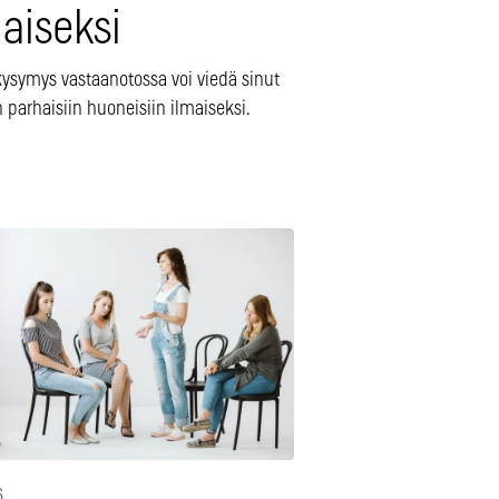
aiseksi
kysymys vastaanotossa voi viedä sinut
n parhaisiin huoneisiin ilmaiseksi.
6