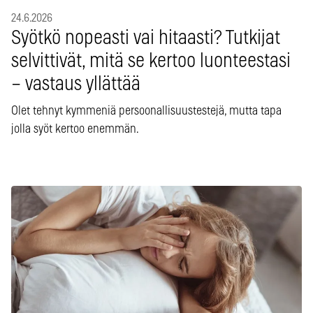
24.6.2026
Syötkö nopeasti vai hitaasti? Tutkijat
selvittivät, mitä se kertoo luonteestasi
– vastaus yllättää
Olet tehnyt kymmeniä persoonallisuustestejä, mutta tapa
jolla syöt kertoo enemmän.