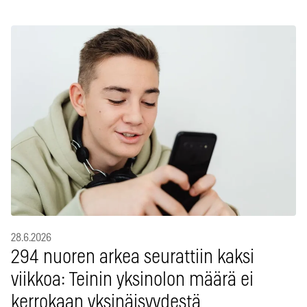
28.6.2026
294 nuoren arkea seurattiin kaksi
viikkoa: Teinin yksinolon määrä ei
kerrokaan yksinäisyydestä