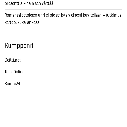
prosenttia – näin sen välttää
Romanssipetoksen uhri ei ole se, jota yleisesti kuvitellaan – tutkimus
kertoo, kuka lankeaa
Kumppanit
Deitti.net
TableOnline
Suomi24