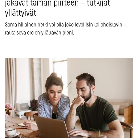
jakavat tämän piirteen – tutkijat
yllättyivät
Sama hiljainen hetki voi olla joko levollisin tai ahdistavin –
ratkaiseva ero on yllättävän pieni.