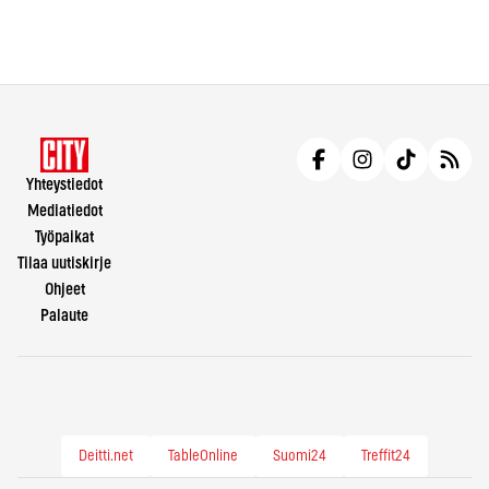
Yhteystiedot
Mediatiedot
Työpaikat
Tilaa uutiskirje
Ohjeet
Palaute
Deitti.net
TableOnline
Suomi24
Treffit24