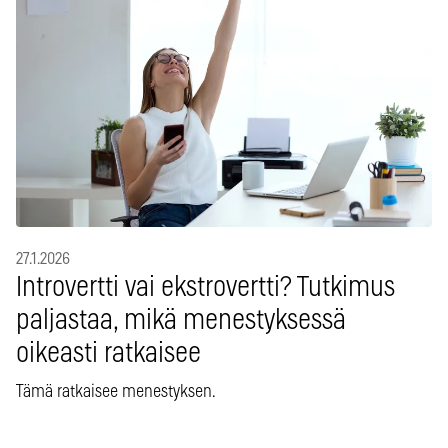
27.1.2026
Introvertti vai ekstrovertti? Tutkimus
paljastaa, mikä menestyksessä
oikeasti ratkaisee
Tämä ratkaisee menestyksen.