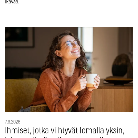
ikävää.
7.6.2026
Ihmiset, jotka viihtyvät lomalla yksin,