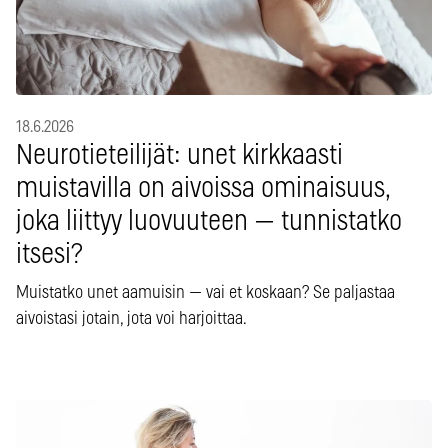
18.6.2026
Neurotieteilijät: unet kirkkaasti
muistavilla on aivoissa ominaisuus,
joka liittyy luovuuteen — tunnistatko
itsesi?
Muistatko unet aamuisin — vai et koskaan? Se paljastaa
aivoistasi jotain, jota voi harjoittaa.