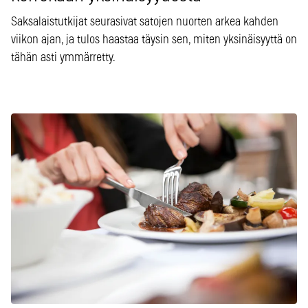
Saksalaistutkijat seurasivat satojen nuorten arkea kahden
viikon ajan, ja tulos haastaa täysin sen, miten yksinäisyyttä on
tähän asti ymmärretty.