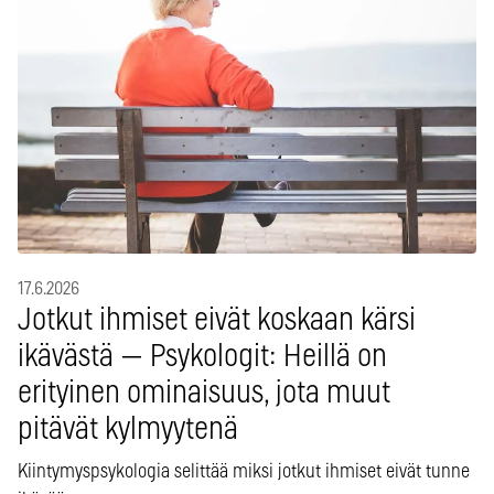
17.6.2026
Jotkut ihmiset eivät koskaan kärsi
ikävästä — Psykologit: Heillä on
erityinen ominaisuus, jota muut
pitävät kylmyytenä
Kiintymyspsykologia selittää miksi jotkut ihmiset eivät tunne