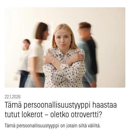
22.1.2026
Tämä persoonallisuustyyppi haastaa
tutut lokerot – oletko otrovertti?
Tämä persoonallisuustyyppi on jotain siltä väliltä.