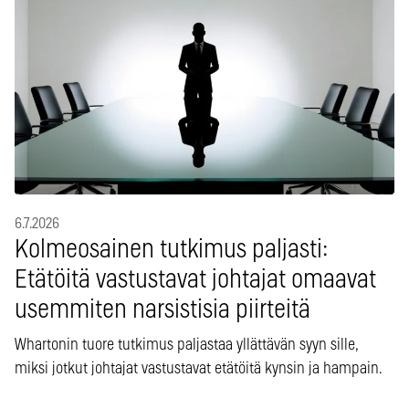
6.7.2026
Kolmeosainen tutkimus paljasti:
Etätöitä vastustavat johtajat omaavat
usemmiten narsistisia piirteitä
Whartonin tuore tutkimus paljastaa yllättävän syyn sille,
miksi jotkut johtajat vastustavat etätöitä kynsin ja hampain.