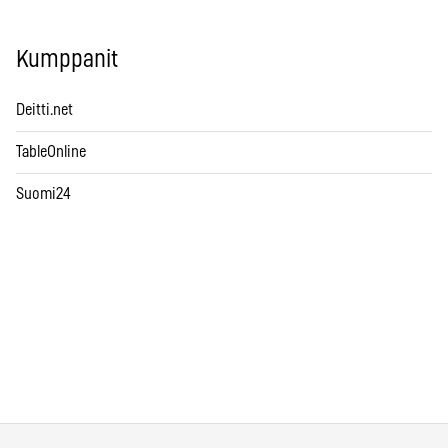
Kumppanit
Deitti.net
TableOnline
Suomi24