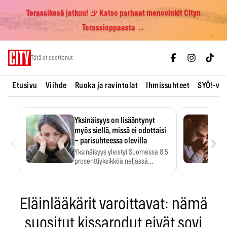
Terassikesä jatkuu! 🍺 Katso parhaat menovinkit Cityn
Terassioppaasta →
Skip
Tätä et odottanut
to
content
Etusivu
Viihde
Ruoka ja ravintolat
Ihmissuhteet
SYÖ!-vii
Yksinäisyys on lisääntynyt
myös siellä, missä ei odottaisi
‹
›
– parisuhteessa olevilla
Yksinäisyys yleistyi Suomessa 8,5
prosenttiyksikköä neljässä
vuodessa. Se…
Eläinlääkärit varoittavat: nämä
suositut kissarodut eivät sovi