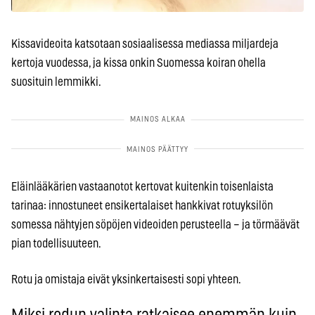
Kissavideoita katsotaan sosiaalisessa mediassa miljardeja
kertoja vuodessa, ja kissa onkin Suomessa koiran ohella
suosituin lemmikki.
Eläinlääkärien vastaanotot kertovat kuitenkin toisenlaista
tarinaa: innostuneet ensikertalaiset hankkivat rotuyksilön
somessa nähtyjen söpöjen videoiden perusteella – ja törmäävät
pian todellisuuteen.
Rotu ja omistaja eivät yksinkertaisesti sopi yhteen.