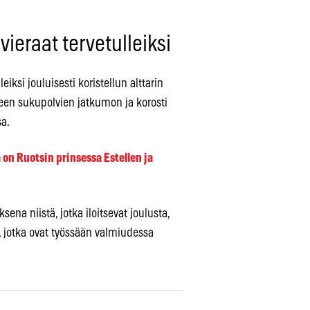
vieraat tervetulleiksi
leiksi jouluisesti koristellun alttarin
teen sukupolvien jatkumon ja korosti
sa.
 on Ruotsin prinsessa Estellen ja
ena niistä, jotka iloitsevat joulusta,
ä, jotka ovat työssään valmiudessa