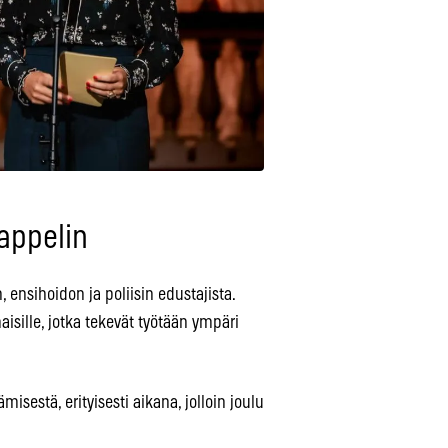
kappelin
 ensihoidon ja poliisin edustajista.
isille, jotka tekevät työtään ympäri
misestä, erityisesti aikana, jolloin joulu