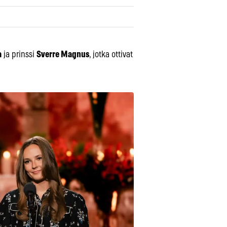
a
ja prinssi
Sverre Magnus
, jotka ottivat