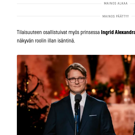
Tilaisuuteen osallistuivat myös prinsessa
Ingrid Alexandr
näkyvän roolin illan isäntinä.