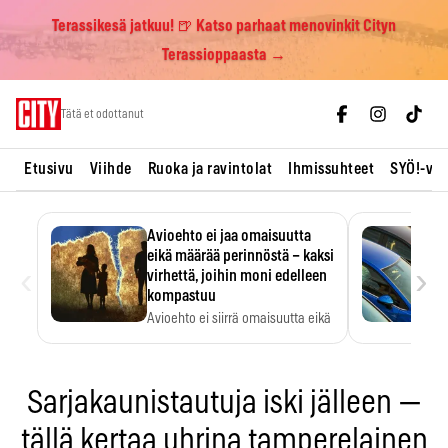
Terassikesä jatkuu! 🍺 Katso parhaat menovinkit Cityn
Terassioppaasta →
Skip
Tätä et odottanut
to
content
Etusivu
Viihde
Ruoka ja ravintolat
Ihmissuhteet
SYÖ!-vii
Avioehto ei jaa omaisuutta
eikä määrää perinnöstä – kaksi
‹
›
virhettä, joihin moni edelleen
kompastuu
Avioehto ei siirrä omaisuutta eikä
ratkaise perintöasioita.
Sarjakaunistautuja iski jälleen —
tällä kertaa uhrina tamperelainen