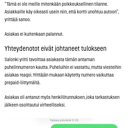
”Tämä ei ole meille mitenkään poikkeuksellinen tilanne.
Asiakkaille käy oikeasti usein niin, että kortti unohtuu autoon”,
yrittäjä sanoo.
Asiakas ei kuitenkaan palannut.
Yhteydenotot eivät johtaneet tulokseen
Salonki yritti tavoittaa asiakasta tämän antaman
puhelinnumeron kautta. Puheluihin ei vastattu, mutta viesteihin
asiakas reagoi. Yrittäjän mukaan käytetty numero vaikuttaa
prepaid-liittymältä.
Asiakas oli antanut myös henkilötunnuksen, joka tarkastuksen
jälkeen osoittautui virheelliseksi.