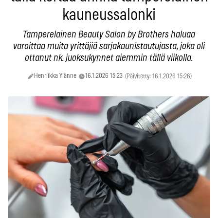
kauneussalonki
Tamperelainen Beauty Salon by Brothers haluaa
varoittaa muita yrittäjiä sarjakaunistautujasta, joka oli
ottanut nk. juoksukynnet aiemmin tällä viikolla.
Henriikka Ylänne
16.1.2026 15:23
(Päivitetty: 16.1.2026 15:26)