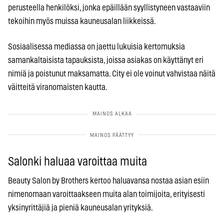
perusteella henkilöksi, jonka epäillään syyllistyneen vastaaviin
tekoihin myös muissa kauneusalan liikkeissä.
Sosiaalisessa mediassa on jaettu lukuisia kertomuksia
samankaltaisista tapauksista, joissa asiakas on käyttänyt eri
nimiä ja poistunut maksamatta. City ei ole voinut vahvistaa näitä
väitteitä viranomaisten kautta.
Salonki haluaa varoittaa muita
Beauty Salon by Brothers kertoo haluavansa nostaa asian esiin
nimenomaan varoittaakseen muita alan toimijoita, erityisesti
yksinyrittäjiä ja pieniä kauneusalan yrityksiä.