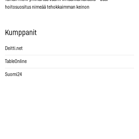
hoitosuositus nimeää tehokkaimman keinon
Kumppanit
Deitti.net
TableOnline
Suomi24