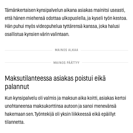
Tämänkertaisen kynsipalvelun aikana asiakas mainitsi useasti,
että hänen miehensä odottaa ulkopuolella, ja kyseli työn kestoa.
Hän puhui myös videopuhelua tyttärensä kanssa, joka halusi
osallistua kynsien värin valintaan.
Maksutilanteessa asiakas poistui eikä
palannut
Kun kynsipalvelu oli valmis ja maksun aika koitti, asiakas kertoi
unohtaneensa maksukorttinsa autoon ja sanoi menevänsä
hakemaan sen. Työntekijä oli yksin liikkeessä eikä epäillyt
tilannetta.