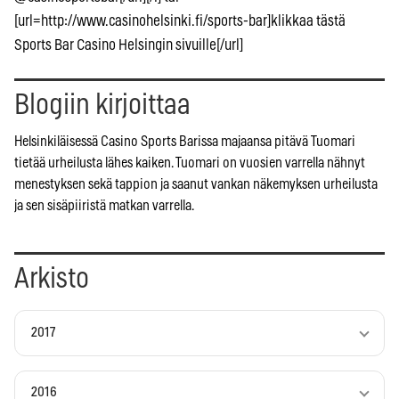
[url=http://www.casinohelsinki.fi/sports-bar]klikkaa tästä
Sports Bar Casino Helsingin sivuille[/url]
Blogiin kirjoittaa
Helsinkiläisessä Casino Sports Barissa majaansa pitävä Tuomari
tietää urheilusta lähes kaiken. Tuomari on vuosien varrella nähnyt
menestyksen sekä tappion ja saanut vankan näkemyksen urheilusta
ja sen sisäpiiristä matkan varrella.
Arkisto
2017
2016