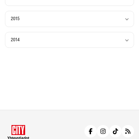
2015
2014
Yhteystiedot