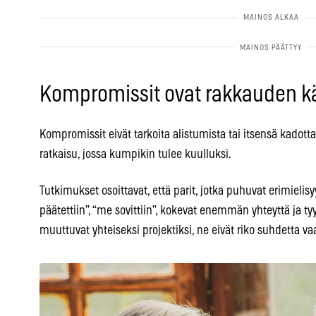
Kompromissit ovat rakkauden kä
Kompromissit eivät tarkoita alistumista tai itsensä kadotta
ratkaisu, jossa kumpikin tulee kuulluksi.
Tutkimukset osoittavat, että parit, jotka puhuvat erimiel
päätettiin”, “me sovittiin”, kokevat enemmän yhteyttä ja ty
muuttuvat yhteiseksi projektiksi, ne eivät riko suhdetta vaa