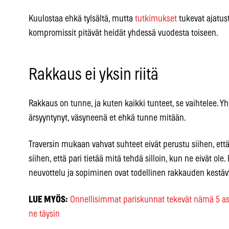
Kuulostaa ehkä tylsältä, mutta
tutkimukset
tukevat ajatust
kompromissit pitävät heidät yhdessä vuodesta toiseen.
Rakkaus ei yksin riitä
Rakkaus on tunne, ja kuten kaikki tunteet, se vaihtelee. Yh
ärsyyntynyt, väsyneenä et ehkä tunne mitään.
Traversin mukaan vahvat suhteet eivät perustu siihen, ett
siihen, että pari tietää mitä tehdä silloin, kun ne eivät ole
neuvottelu ja sopiminen ovat todellinen rakkauden kestävy
LUE MYÖS:
Onnellisimmat pariskunnat tekevät nämä 5 as
ne täysin