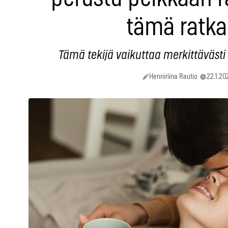
tämä ratka
Tämä tekijä vaikuttaa merkittävästi
Henniriina Rautio
22.1.20