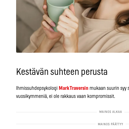
Kestävän suhteen perusta
Ihmissuhdepsykologi
Mark Traversin
mukaan suurin syy si
vuosikymmeniä, ei ole rakkaus vaan kompromissit.