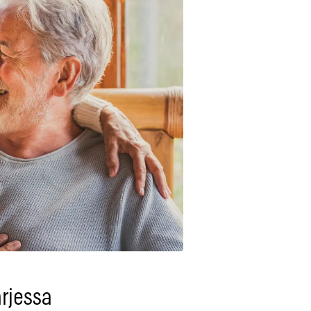
arjessa