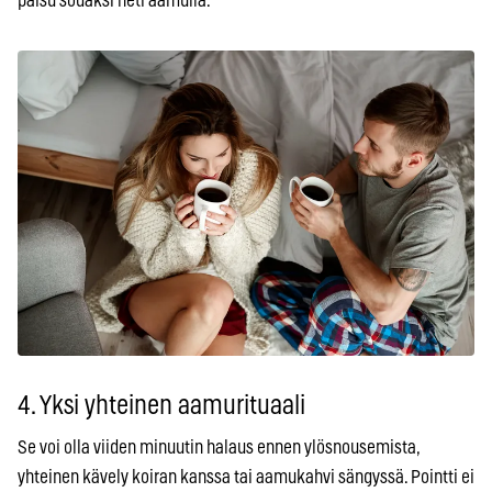
paisu sodaksi heti aamulla.
4. Yksi yhteinen aamurituaali
Se voi olla viiden minuutin halaus ennen ylösnousemista,
yhteinen kävely koiran kanssa tai aamukahvi sängyssä. Pointti ei