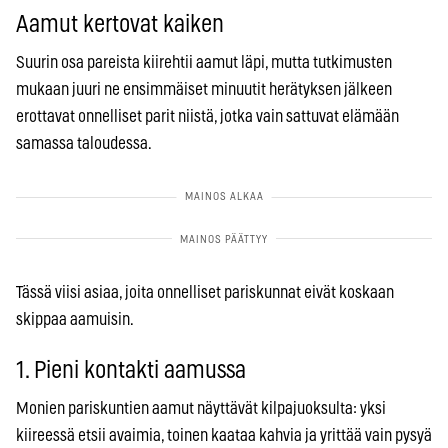
Aamut kertovat kaiken
Suurin osa pareista kiirehtii aamut läpi, mutta tutkimusten
mukaan juuri ne ensimmäiset minuutit herätyksen jälkeen
erottavat onnelliset parit niistä, jotka vain sattuvat elämään
samassa taloudessa.
Tässä viisi asiaa, joita onnelliset pariskunnat eivät koskaan
skippaa aamuisin.
1. Pieni kontakti aamussa
Monien pariskuntien aamut näyttävät kilpajuoksulta: yksi
kiireessä etsii avaimia, toinen kaataa kahvia ja yrittää vain pysyä