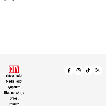
Yhteystiedot
Mediatiedot
Työpaikat
Tilaa uutiskirje
Ohjeet
Palaute