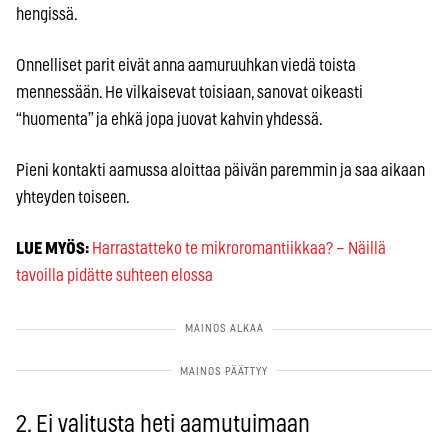
hengissä.
Onnelliset parit eivät anna aamuruuhkan viedä toista
mennessään. He vilkaisevat toisiaan, sanovat oikeasti
“huomenta” ja ehkä jopa juovat kahvin yhdessä.
Pieni kontakti aamussa aloittaa päivän paremmin ja saa aikaan
yhteyden toiseen.
LUE MYÖS:
Harrastatteko te mikroromantiikkaa? – Näillä
tavoilla pidätte suhteen elossa
2. Ei valitusta heti aamutuimaan