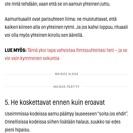
ole mitä tehdään, vaan että se on aamun yhteinen juttu.
Aamurituaalit ovat parisuhteen liima: ne muistuttavat, että
kaiken kiireen alla on yhteinen rytmi. Ja jos kahvi loppuu, rituaali
voi olla myös yhteinen kiroilu sen äärellä.
LUE MYÖS:
Tämä yksi tapa vahvistaa ihmissuhteitasi heti – ja se
vie vain kymmenen sekuntia
5. He koskettavat ennen kuin eroavat
Useimmissa kodeissa aamu päättyy lauseeseen “soita jos ehdit”.
Onnellisissa kodeissa siihen lisätään halaus, suukko tai edes
pieni hipaisu.