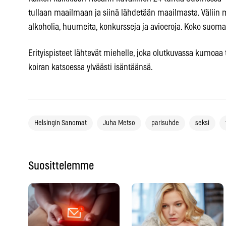
tullaan maailmaan ja siinä lähdetään maailmasta. Väliin 
alkoholia, huumeita, konkursseja ja avioeroja. Koko suoma
Erityispisteet lähtevät miehelle, joka olutkuvassa kumoaa
koiran katsoessa ylväästi isäntäänsä.
Helsingin Sanomat
Juha Metso
parisuhde
seksi
Suosittelemme