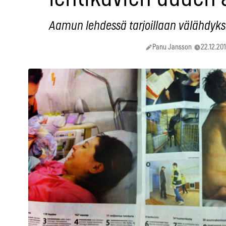
Aamun lehdessä tarjoillaan välähdyks
Panu Jansson
22.12.201