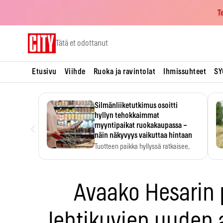
T
Skip
Tätä et odottanut
to
content
Etusivu
Viihde
Ruoka ja ravintolat
Ihmissuhteet
SY
Silmänliiketutkimus osoitti
hyllyn tehokkaimmat
‹
myyntipaikat ruokakaupassa –
näin näkyvyys vaikuttaa hintaan
Tuotteen paikka hyllyssä ratkaisee,
huomataanko se. Kauppiaat
hyödyntävät…
Avaako Hesarin
lehtikuvien uuden