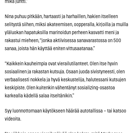
mikä juntti.”
Nina puhuu pitkään, hartaasti ja harhaillen, hakien itselleen
selitystä siihen, miksi akateemisen, oopperalla, kirjoilla ja muilla
yläluokan hapatuksilla marinoidun perheen kasvatti meni ja
rakastui mieheen, “jonka aktiivisessa sanavarastossa on 500
sanaa, joista hän käyttää eniten vittusaatanaa.”
“Kaikkein kauheimpia ovat vierailutilanteet. Olen itse hyvin
sosiaalinen ja rakastan kutsuja. Osaan juoda sivistyneesti, olen
verbaalisesti nokkela ja hyvä keskustelija, halutessani kutsujen
keskipiste. Olen kuitenkin vähentänyt sosializing-osastoa
karkealla kädellä salaa itseltänikin.”
Syy luonnottomaan käytökseen häärää autotallissa – tai katsoo
videoita.