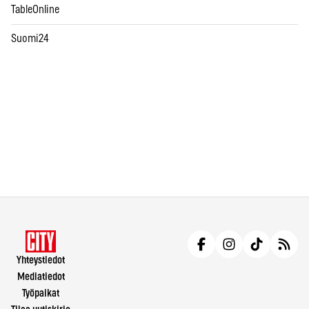
TableOnline
Suomi24
Yhteystiedot
Mediatiedot
Työpaikat