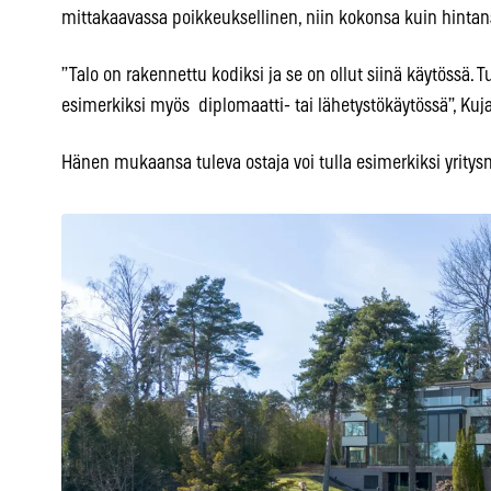
mittakaavassa poikkeuksellinen, niin kokonsa kuin hintan
”Talo on rakennettu kodiksi ja se on ollut siinä käytössä. T
esimerkiksi myös diplomaatti- tai lähetystökäytössä”, Kuja
Hänen mukaansa tuleva ostaja voi tulla esimerkiksi yrity