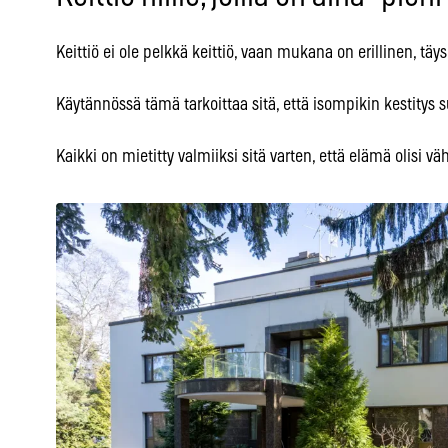
Keittiö ei ole pelkkä keittiö, vaan mukana on erillinen, täys
Käytännössä tämä tarkoittaa sitä, että isompikin kestitys s
Kaikki on mietitty valmiiksi sitä varten, että elämä olisi 