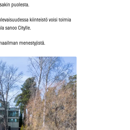
sakin puolesta.
ulevaisuudessa kiinteistö voisi toimia
la sanoo Citylle.
smaailman menestyjistä.