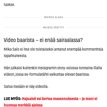
luokse.
Video baarista – ei enää sairaalassa?
Mika Salo ei itse ole toistaiseksi antanut enempää kommentteja
tapahtuneesta.
Hän julkaisi kuitenkin Instagramin story-osiossa torstaina illalla
videon, jossa ex-formulatähti vaikuttaa olevan baarissa.
Saloa itseään ei näy videolla.
LUE MYÖS:
Hajuaisti voi kertoa masennuksesta – ja moni ei
huomaa merkkiä ajoissa