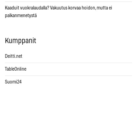
Kaaduit vuokralaudalla? Vakuutus korvaa hoidon, mutta ei
palkanmenetystä
Kumppanit
Deitti.net
TableOnline
Suomi24