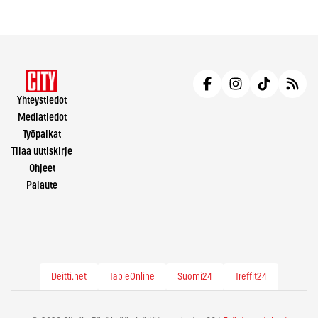
Yhteystiedot
Mediatiedot
Työpaikat
Tilaa uutiskirje
Ohjeet
Palaute
Deitti.net
TableOnline
Suomi24
Treffit24