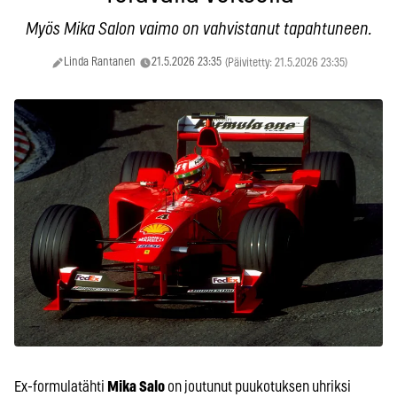
Myös Mika Salon vaimo on vahvistanut tapahtuneen.
Linda Rantanen
21.5.2026 23:35
(Päivitetty: 21.5.2026 23:35)
Ex-formulatähti
Mika Salo
on joutunut puukotuksen uhriksi