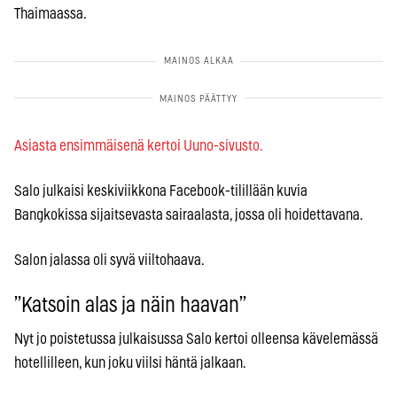
Thaimaassa.
Asiasta ensimmäisenä kertoi Uuno-sivusto.
Salo julkaisi keskiviikkona Facebook-tilillään kuvia
Bangkokissa sijaitsevasta sairaalasta, jossa oli hoidettavana.
Salon jalassa oli syvä viiltohaava.
”Katsoin alas ja näin haavan”
Nyt jo poistetussa julkaisussa Salo kertoi olleensa kävelemässä
hotellilleen, kun joku viilsi häntä jalkaan.